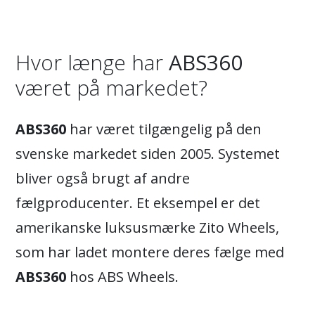
centrum og bolt hullerne, hvilket øger
modstanden med +120 kg.
Hvor længe har
ABS360
været på markedet?
ABS360
har været tilgængelig på den
svenske markedet siden 2005. Systemet
bliver også brugt af andre
fælgproducenter. Et eksempel er det
amerikanske luksusmærke Zito Wheels,
som har ladet montere deres fælge med
ABS360
hos ABS Wheels.