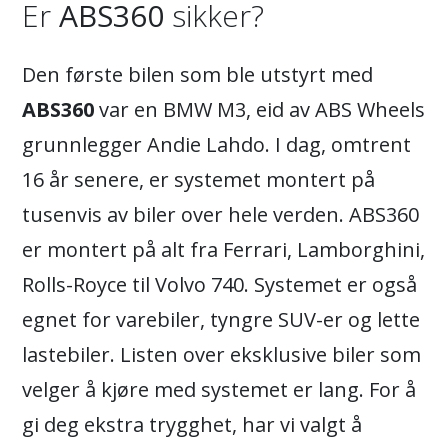
Er
ABS360
sikker?
Den første bilen som ble utstyrt med
ABS360
var en BMW M3, eid av ABS Wheels
grunnlegger Andie Lahdo. I dag, omtrent
16 år senere, er systemet montert på
tusenvis av biler over hele verden. ABS360
er montert på alt fra Ferrari, Lamborghini,
Rolls-Royce til Volvo 740. Systemet er også
egnet for varebiler, tyngre SUV-er og lette
lastebiler. Listen over eksklusive biler som
velger å kjøre med systemet er lang. For å
gi deg ekstra trygghet, har vi valgt å