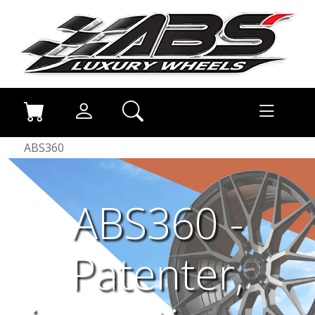
ABS360
ABS360 -
Patenter,