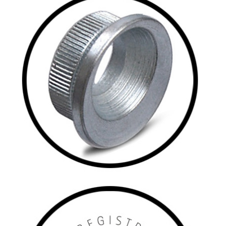
forhandlere og traditionelle værksteder, der
er certificeret af ABS Wheels Sweden AB.
Ringen er lavet af letvægtsstål, det samme
materiale, der bruges i våbenstål.