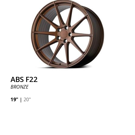
ABS F22
BRONZE
19"
|
20"