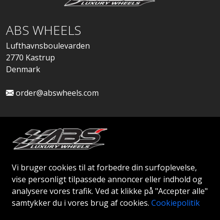
ABS WHEELS
Lufthavnsboulevarden
2770 Kastrup
Denmark
order@abswheels.com
Ansøg om Firmakonto
Vi bruger cookies til at forbedre din surfoplevelse,
vise personligt tilpassede annoncer eller indhold og
analysere vores trafik. Ved at klikke på "Accepter alle"
samtykker du i vores brug af cookies.
Cookiepolitik
© 2026 ABS WHEELS - Alle rettigheder forbeholdes..