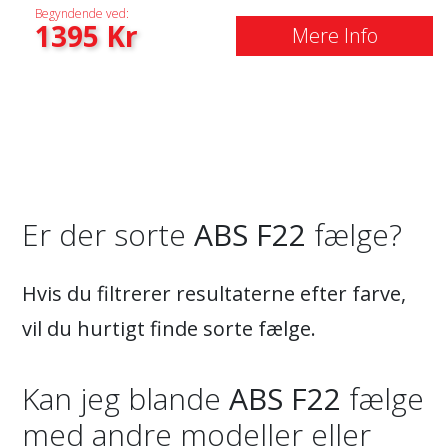
Begyndende ved:
1395
Kr
Mere Info
Er der sorte
ABS F22
fælge?
Hvis du filtrerer resultaterne efter farve,
vil du hurtigt finde sorte fælge.
Kan jeg blande
ABS F22
fælge
med andre modeller eller