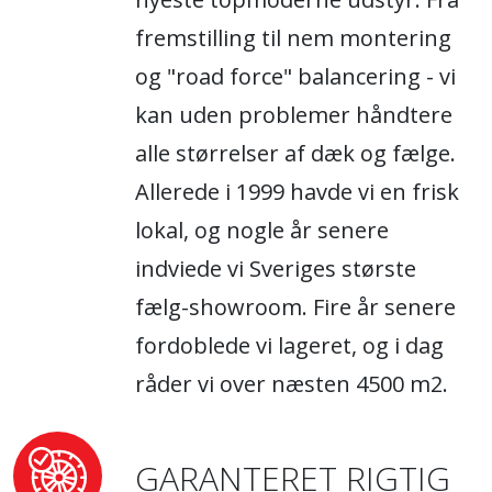
fremstilling til nem montering
og "road force" balancering - vi
kan uden problemer håndtere
alle størrelser af dæk og fælge.
Allerede i 1999 havde vi en frisk
lokal, og nogle år senere
indviede vi Sveriges største
fælg-showroom. Fire år senere
fordoblede vi lageret, og i dag
råder vi over næsten 4500 m2.
GARANTERET RIGTIG