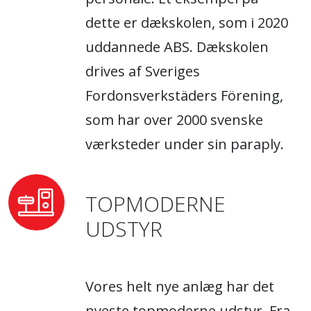
dette er dækskolen, som i 2020
uddannede ABS. Dækskolen
drives af Sveriges
Fordonsverkstäders Förening,
som har over 2000 svenske
værksteder under sin paraply.
TOPMODERNE
UDSTYR
Vores helt nye anlæg har det
nyeste topmoderne udstyr. Fra