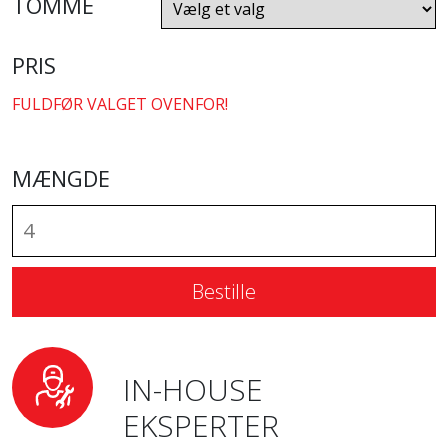
TOMME
PRIS
FULDFØR VALGET OVENFOR!
MÆNGDE
Bestille
IN-HOUSE
EKSPERTER