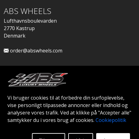
ABS WHEELS
Lufthavnsboulevarden
2770 Kastrup
Denmark
order@abswheels.com
Ansøg om Firmakonto
Vi bruger cookies til at forbedre din surfoplevelse,
vise personligt tilpassede annoncer eller indhold og
analysere vores trafik. Ved at klikke på "Accepter alle"
samtykker du i vores brug af cookies.
Cookiepolitik
© 2026 ABS WHEELS - Alle rettigheder forbeholdes..