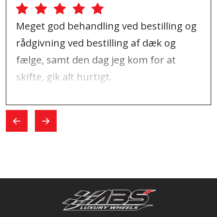
Meget god behandling ved bestilling og
rådgivning ved bestilling af dæk og
fælge, samt den dag jeg kom for at
skifte, gik alt hurtigt.