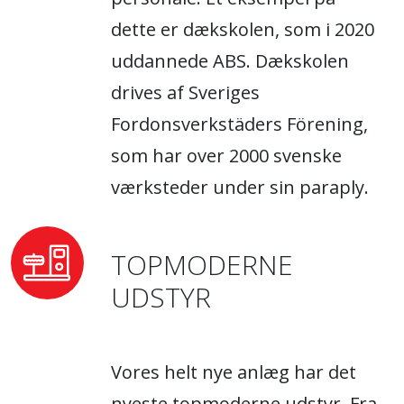
dette er dækskolen, som i 2020
uddannede ABS. Dækskolen
drives af Sveriges
Fordonsverkstäders Förening,
som har over 2000 svenske
værksteder under sin paraply.
TOPMODERNE
UDSTYR
Vores helt nye anlæg har det
nyeste topmoderne udstyr. Fra