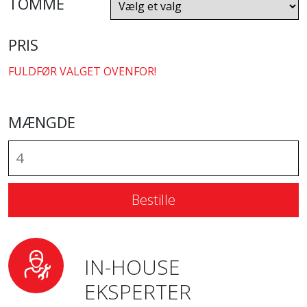
TOMME
PRIS
FULDFØR VALGET OVENFOR!
MÆNGDE
Bestille
IN-HOUSE
EKSPERTER