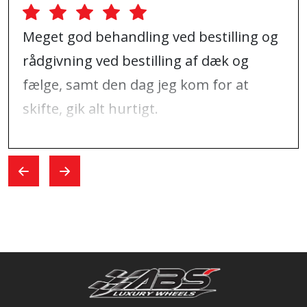
Meget god behandling ved bestilling og
rådgivning ved bestilling af dæk og
fælge, samt den dag jeg kom for at
skifte, gik alt hurtigt.