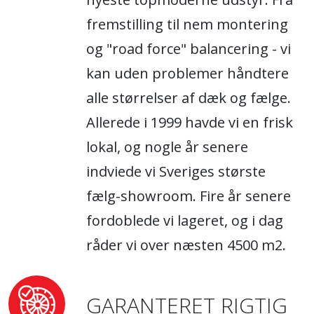
fremstilling til nem montering
og "road force" balancering - vi
kan uden problemer håndtere
alle størrelser af dæk og fælge.
Allerede i 1999 havde vi en frisk
lokal, og nogle år senere
indviede vi Sveriges største
fælg-showroom. Fire år senere
fordoblede vi lageret, og i dag
råder vi over næsten 4500 m2.
GARANTERET RIGTIG