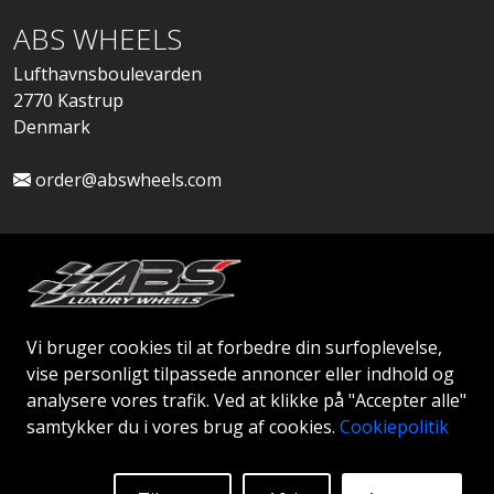
ABS WHEELS
Lufthavnsboulevarden
2770 Kastrup
Denmark
order@abswheels.com
Ansøg om Firmakonto
Vi bruger cookies til at forbedre din surfoplevelse,
vise personligt tilpassede annoncer eller indhold og
analysere vores trafik. Ved at klikke på "Accepter alle"
samtykker du i vores brug af cookies.
Cookiepolitik
© 2026 ABS WHEELS - Alle rettigheder forbeholdes..