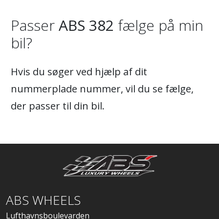
Passer
ABS 382
fælge på min
bil?
Hvis du søger ved hjælp af dit
nummerplade nummer, vil du se fælge,
der passer til din bil.
ABS WHEELS
Lufthavnsboulevarden