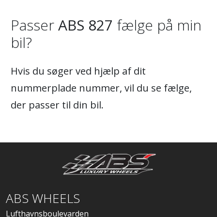
Passer
ABS 827
fælge på min
bil?
Hvis du søger ved hjælp af dit
nummerplade nummer, vil du se fælge,
der passer til din bil.
ABS WHEELS
Lufthavnsboulevarden