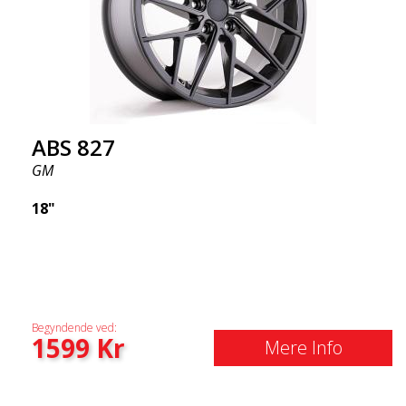
ABS 827
GM
18"
Begyndende ved:
1599
Kr
Mere Info