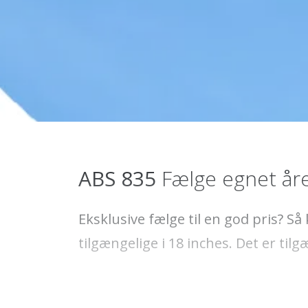
ABS 835
Fælge egnet åre
Eksklusive fælge til en god pris? S
tilgængelige i 18 inches. Det er ti