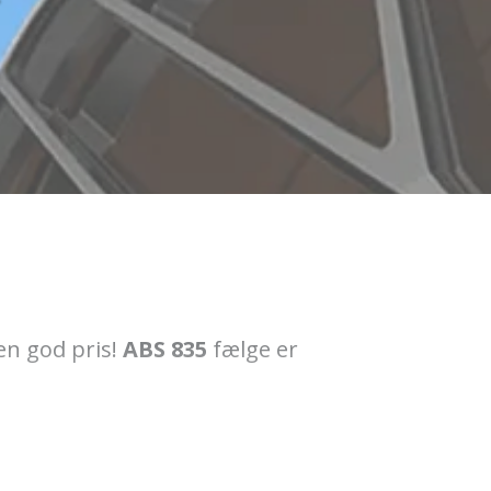
 en god pris!
ABS 835
fælge er