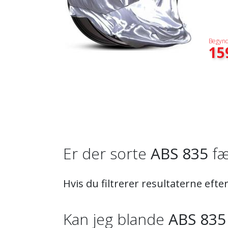
Begynd
15
Er der sorte
ABS 835
fæ
Hvis du filtrerer resultaterne efter
Kan jeg blande
ABS 835