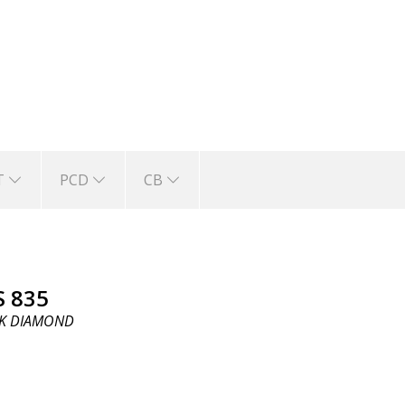
T
PCD
CB
S 835
K DIAMOND