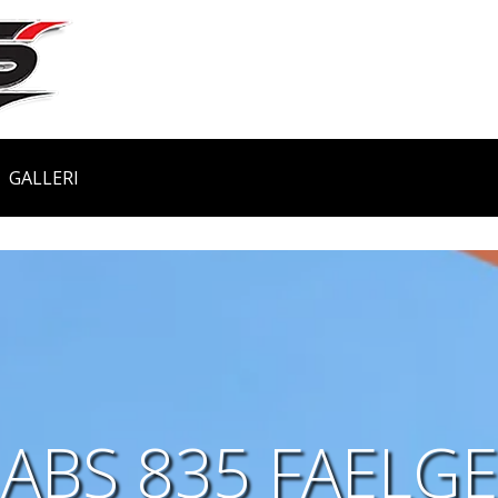
GALLERI
ABS 835 FAELGE