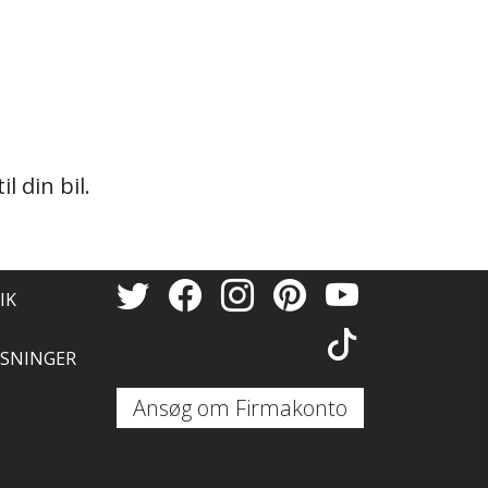
 din bil.
IK
SNINGER
Ansøg om Firmakonto