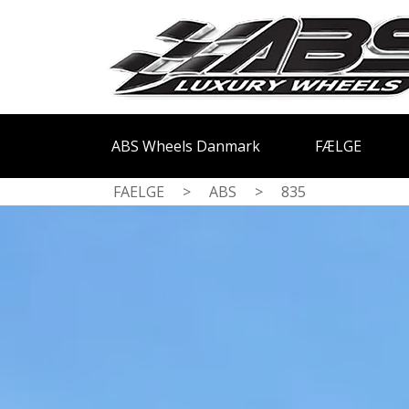
ABS Wheels Danmark
FÆLGE
FAELGE
>
ABS
>
835