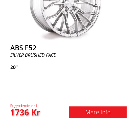
ABS F52
SILVER BRUSHED FACE
20"
Begyndende ved:
1736
Kr
Mere Info