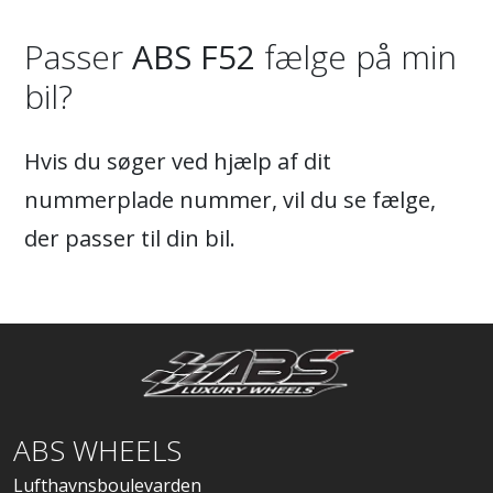
Passer
ABS F52
fælge på min
bil?
Hvis du søger ved hjælp af dit
nummerplade nummer, vil du se fælge,
der passer til din bil.
ABS WHEELS
Lufthavnsboulevarden