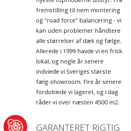
fremstilling til nem montering
og "road force" balancering - vi
kan uden problemer håndtere
alle størrelser af dæk og fælge.
Allerede i 1999 havde vi en frisk
lokal, og nogle år senere
indviede vi Sveriges største
fælg-showroom. Fire år senere
fordoblede vi lageret, og i dag
råder vi over næsten 4500 m2.
GARANTERET RIGTIG