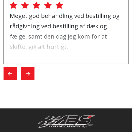
Meget god behandling ved bestilling og
rådgivning ved bestilling af dæk og
fælge, samt den dag jeg kom for at
skifte, gik alt hurtigt.