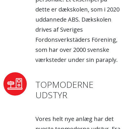
dette er dækskolen, som i 2020
uddannede ABS. Dækskolen
drives af Sveriges
Fordonsverkstäders Förening,
som har over 2000 svenske
værksteder under sin paraply.
TOPMODERNE
UDSTYR
Vores helt nye anlæg har det
nyeste topmoderne udstyr. Fra