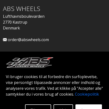
ABS WHEELS
Lufthavnsboulevarden
2770 Kastrup
Denmark
order@abswheels.com
Ansøg om Firmakonto
Vi bruger cookies til at forbedre din surfoplevelse,
vise personligt tilpassede annoncer eller indhold og
analysere vores trafik. Ved at klikke på "Accepter alle"
samtykker du i vores brug af cookies.
Cookiepolitik
© 2026 ABS WHEELS - Alle rettigheder forbeholdes..