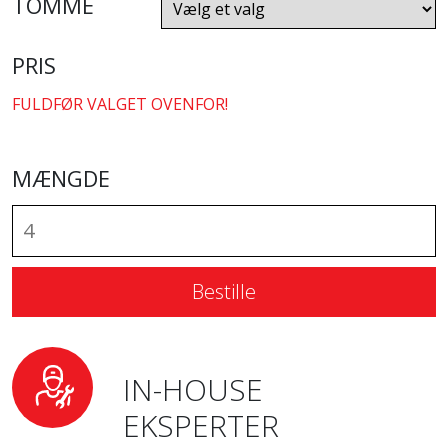
TOMME
PRIS
FULDFØR VALGET OVENFOR!
MÆNGDE
Bestille
IN-HOUSE
EKSPERTER