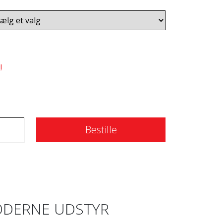
!
Bestille
DERNE UDSTYR