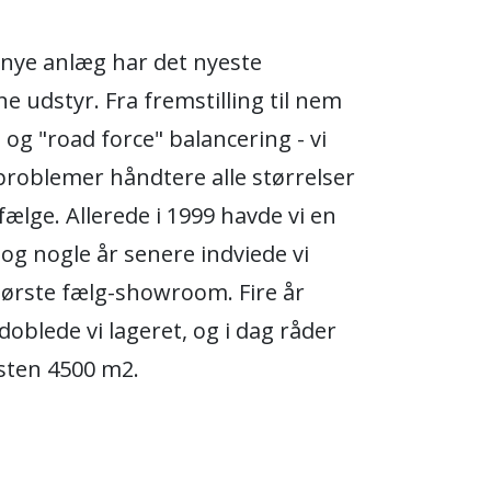
 nye anlæg har det nyeste
 udstyr. Fra fremstilling til nem
og "road force" balancering - vi
roblemer håndtere alle størrelser
fælge. Allerede i 1999 havde vi en
, og nogle år senere indviede vi
tørste fælg-showroom. Fire år
doblede vi lageret, og i dag råder
sten 4500 m2.