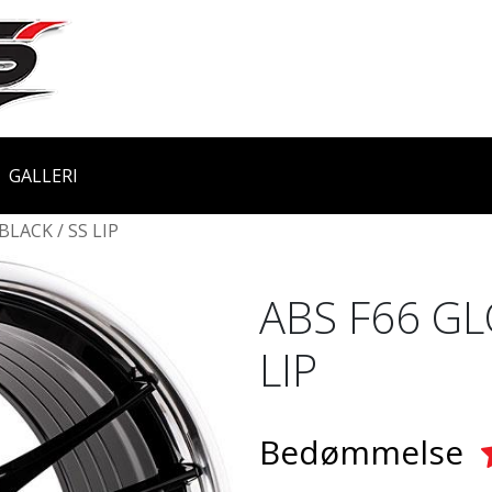
GALLERI
BLACK / SS LIP
ABS F66 GL
LIP
Bedømmelse