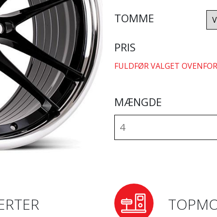
TOMME
PRIS
FULDFØR VALGET OVENFOR
MÆNGDE
ERTER
TOPMO