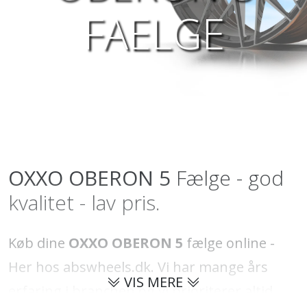
FAELGE
OXXO
OBERON 5
Fælge - god
kvalitet - lav pris.
Køb dine
OXXO OBERON 5
fælge online -
Her hos abswheels.dk. Vi har mange års
VIS MERE
erfaring i branchen og vi prioriterer altid