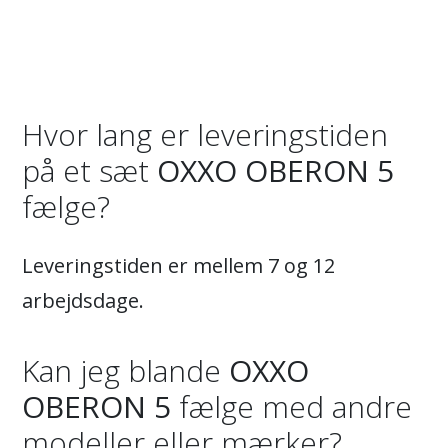
Hvor lang er leveringstiden
på et sæt
OXXO OBERON 5
fælge?
Leveringstiden er mellem 7 og 12
arbejdsdage.
Kan jeg blande
OXXO
OBERON 5
fælge med andre
modeller eller mærker?