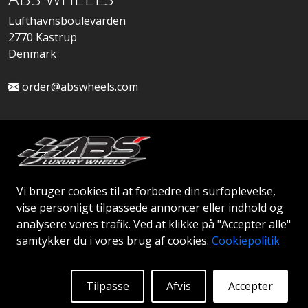
Lufthavnsboulevarden
2770 Kastrup
Denmark
order@abswheels.com
Ansøg om Firmakonto
Vi bruger cookies til at forbedre din surfoplevelse,
vise personligt tilpassede annoncer eller indhold og
analysere vores trafik. Ved at klikke på "Accepter alle"
samtykker du i vores brug af cookies.
Cookiepolitik
© 2026 ABS WHEELS - Alle rettigheder forbeholdes..
Tilpasse
Afvis
Accepter