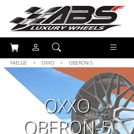
FAELGE
>
OXXO
>
OBERON 5
OXXO
OBERON-5