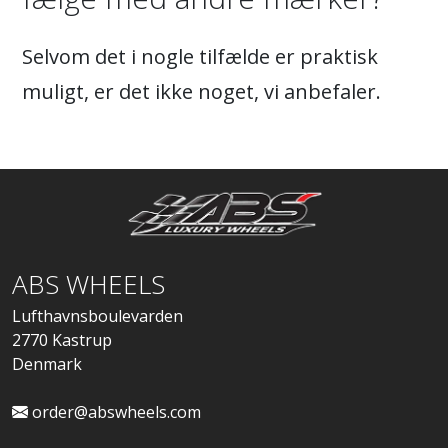
Selvom det i nogle tilfælde er praktisk
muligt, er det ikke noget, vi anbefaler.
ABS WHEELS
Lufthavnsboulevarden
2770 Kastrup
Denmark
order@abswheels.com