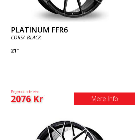
PLATINUM FFR6
CORSA BLACK
21"
Begyndende ved:
2076
Kr
Mere Info