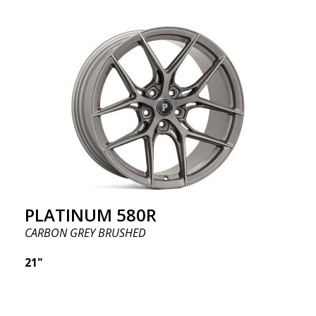
PLATINUM 580R
CARBON GREY BRUSHED
21"