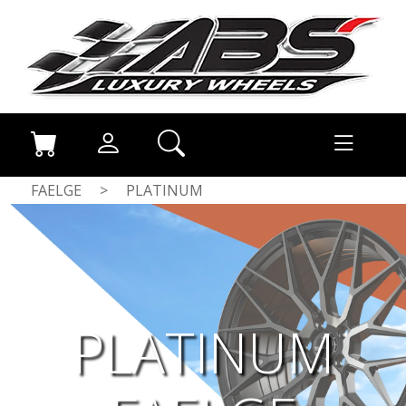
FAELGE
>
PLATINUM
PLATINUM