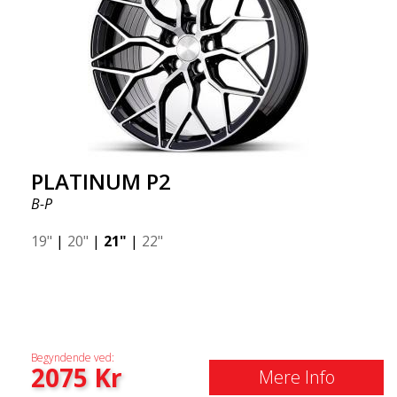
PLATINUM P2
B-P
19"
|
20"
|
21"
|
22"
Begyndende ved:
2075
Kr
Mere Info