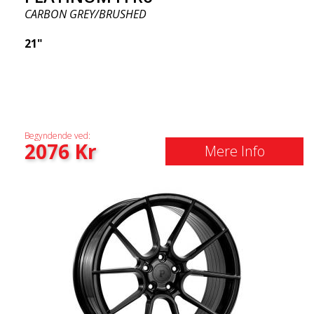
CARBON GREY/BRUSHED
21"
Begyndende ved:
2076
Kr
Mere Info