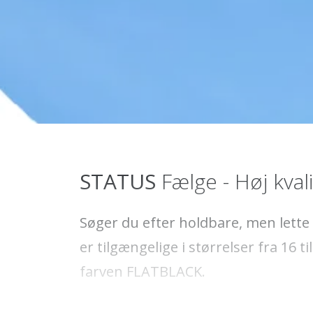
STATUS
Fælge - Høj kvalit
Søger du efter holdbare, men lette 
er tilgængelige i størrelser fra 16 t
farven FLATBLACK.