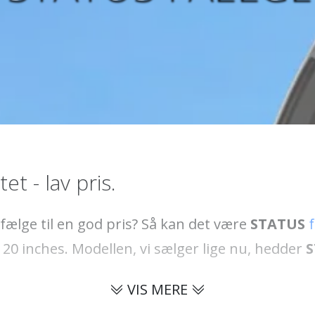
et - lav pris.
fælge til en god pris? Så kan det være
STATUS
il 20 inches. Modellen, vi sælger lige nu, hedder
S
VIS MERE