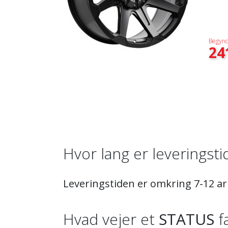
Begynd
24
Hvor lang er leveringst
Leveringstiden er omkring 7-12 a
Hvad vejer et
STATUS
f