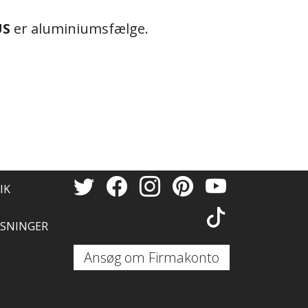
US
er aluminiumsfælge.
IK
SNINGER
Ansøg om Firmakonto