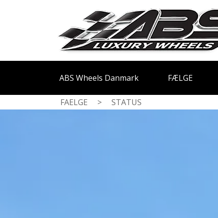
ABS Wheels Danmark
FÆLGE
FAELGE
>
STATUS