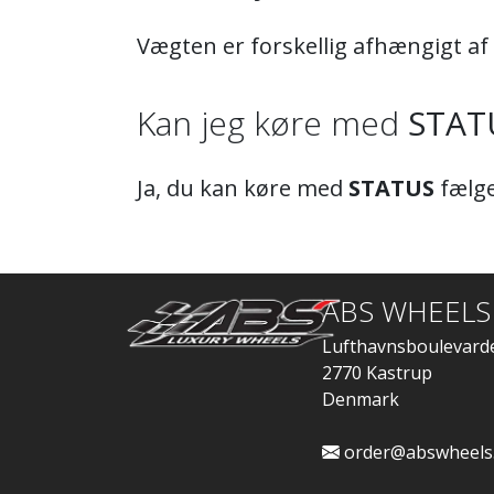
Vægten er forskellig afhængigt af
Kan jeg køre med
STAT
Ja, du kan køre med
STATUS
fælge
ABS WHEELS
Lufthavnsboulevard
2770 Kastrup
Denmark
order@abswheels