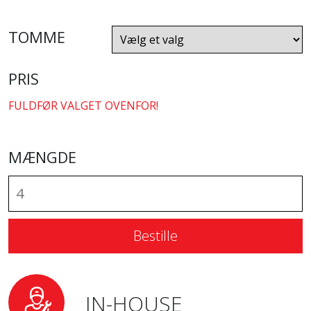
TOMME
PRIS
FULDFØR VALGET OVENFOR!
MÆNGDE
Bestille
IN-HOUSE