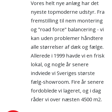
Vores helt nye anlæg har det
nyeste topmoderne udstyr. Fra
fremstilling til nem montering
og "road force" balancering - vi
kan uden problemer håndtere
alle størrelser af dæk og fælge.
Allerede i 1999 havde vi en frisk
lokal, og nogle år senere
indviede vi Sveriges største
fælg-showroom. Fire år senere
fordoblede vi lageret, og i dag
råder vi over næsten 4500 m2.