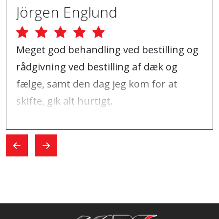
Jörgen Englund
Meget god behandling ved bestilling og
rådgivning ved bestilling af dæk og
fælge, samt den dag jeg kom for at
skifte, gik alt hurtigt.