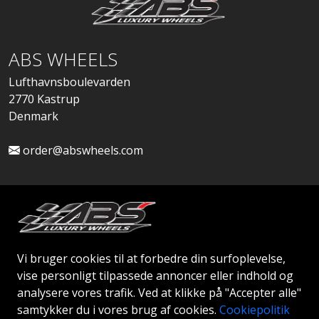
ABS WHEELS
Lufthavnsboulevarden
2770 Kastrup
Denmark
order@abswheels.com
Ansøg om Firmakonto
Vi bruger cookies til at forbedre din surfoplevelse,
vise personligt tilpassede annoncer eller indhold og
analysere vores trafik. Ved at klikke på "Accepter alle"
samtykker du i vores brug af cookies.
Cookiepolitik