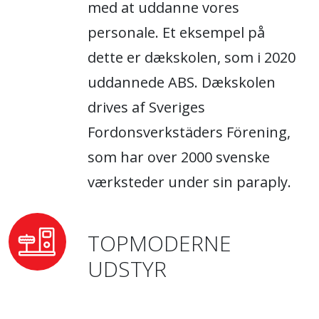
med at uddanne vores
personale. Et eksempel på
dette er dækskolen, som i 2020
uddannede ABS. Dækskolen
drives af Sveriges
Fordonsverkstäders Förening,
som har over 2000 svenske
værksteder under sin paraply.
TOPMODERNE
UDSTYR