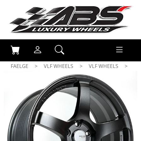
FAELGE
>
VLF WHEELS
>
VLF WHEELS
>
MATT BLACK