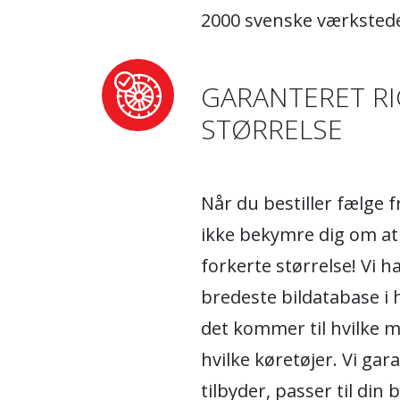
2000 svenske værkstede
GARANTERET RI
STØRRELSE
Når du bestiller fælge 
ikke bekymre dig om at
forkerte størrelse! Vi 
bredeste bildatabase i 
det kommer til hvilke m
hvilke køretøjer. Vi gara
tilbyder, passer til din 