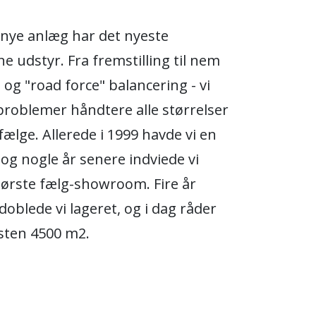
 nye anlæg har det nyeste
 udstyr. Fra fremstilling til nem
og "road force" balancering - vi
roblemer håndtere alle størrelser
fælge. Allerede i 1999 havde vi en
, og nogle år senere indviede vi
tørste fælg-showroom. Fire år
doblede vi lageret, og i dag råder
sten 4500 m2.