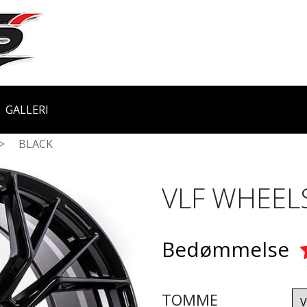
GALLERI
>
BLACK
VLF WHEEL
Bedømmelse
TOMME