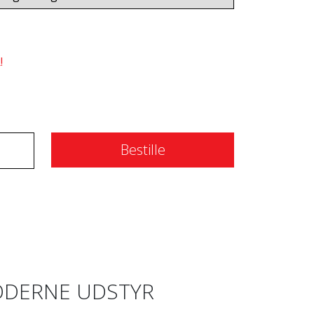
!
Bestille
DERNE UDSTYR