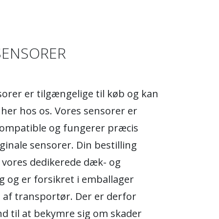
SENSORER
rer er tilgængelige til køb og kan
s her hos os. Vores sensorer er
kompatible og fungerer præcis
ginale sensorer. Din bestilling
 vores dedikerede dæk- og
 og er forsikret i emballager
t af transportør. Der er derfor
d til at bekymre sig om skader