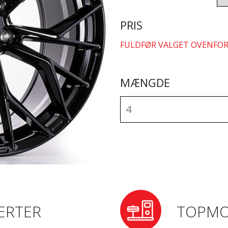
PRIS
FULDFØR VALGET OVENFOR
MÆNGDE
ERTER
TOPMO