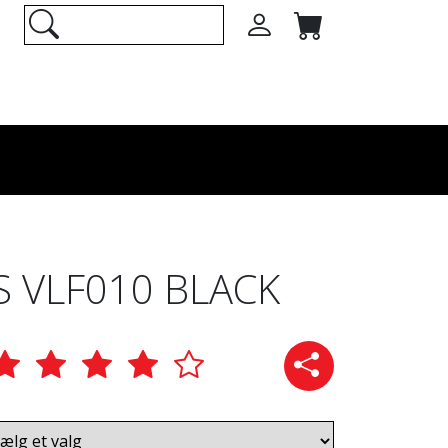
S VLF010 BLACK