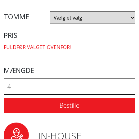
TOMME
PRIS
FULDFØR VALGET OVENFOR!
MÆNGDE
Bestille
IN-HOUSE