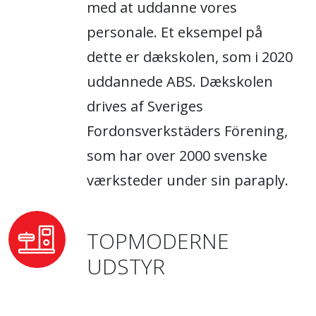
med at uddanne vores
personale. Et eksempel på
dette er dækskolen, som i 2020
uddannede ABS. Dækskolen
drives af Sveriges
Fordonsverkstäders Förening,
som har over 2000 svenske
værksteder under sin paraply.
TOPMODERNE
UDSTYR