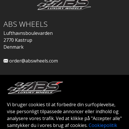
ABS WHEELS
Lufthavnsboulevarden
2770 Kastrup
Denmark
order@abswheels.com
Ansøg om Firmakonto
Vi bruger cookies til at forbedre din surfoplevelse,
vise personligt tilpassede annoncer eller indhold og
analysere vores trafik. Ved at klikke på "Accepter alle"
samtykker du i vores brug af cookies.
Cookiepolitik