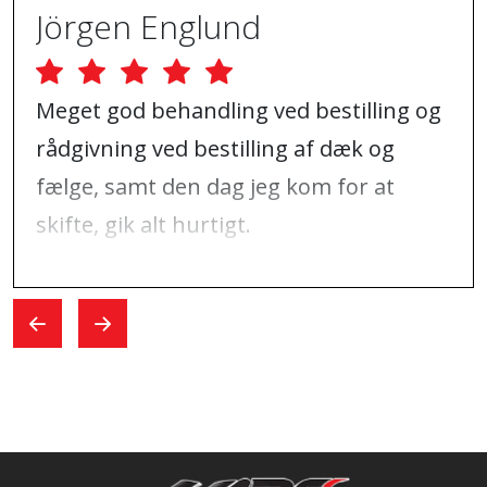
Jörgen Englund
Meget god behandling ved bestilling og
rådgivning ved bestilling af dæk og
fælge, samt den dag jeg kom for at
skifte, gik alt hurtigt.