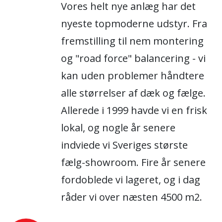
Vores helt nye anlæg har det
nyeste topmoderne udstyr. Fra
fremstilling til nem montering
og "road force" balancering - vi
kan uden problemer håndtere
alle størrelser af dæk og fælge.
Allerede i 1999 havde vi en frisk
lokal, og nogle år senere
indviede vi Sveriges største
fælg-showroom. Fire år senere
fordoblede vi lageret, og i dag
råder vi over næsten 4500 m2.