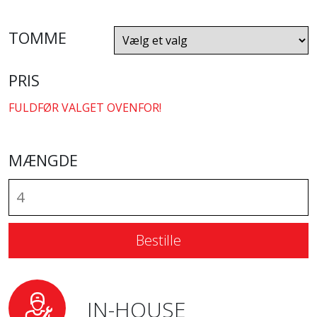
TOMME
PRIS
FULDFØR VALGET OVENFOR!
MÆNGDE
Bestille
IN-HOUSE