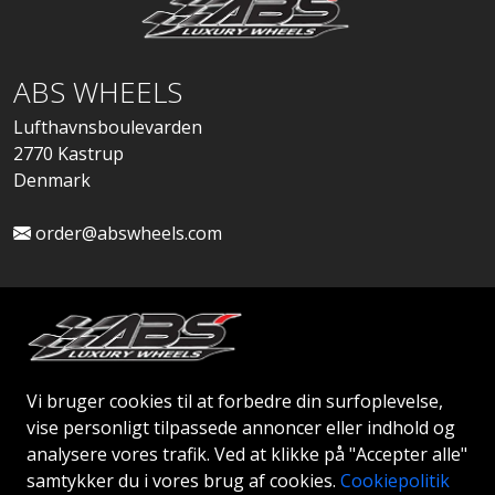
ABS WHEELS
Lufthavnsboulevarden
2770 Kastrup
Denmark
order@abswheels.com
Ansøg om Firmakonto
Vi bruger cookies til at forbedre din surfoplevelse,
vise personligt tilpassede annoncer eller indhold og
analysere vores trafik. Ved at klikke på "Accepter alle"
samtykker du i vores brug af cookies.
Cookiepolitik