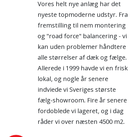
Vores helt nye anlæg har det
nyeste topmoderne udstyr. Fra
fremstilling til nem montering
og "road force" balancering - vi
kan uden problemer håndtere
alle størrelser af dæk og fælge.
Allerede i 1999 havde vi en frisk
lokal, og nogle år senere
indviede vi Sveriges største
fælg-showroom. Fire år senere
fordoblede vi lageret, og i dag
råder vi over næsten 4500 m2.