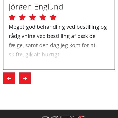
Jörgen Englund
Meget god behandling ved bestilling og
rådgivning ved bestilling af dæk og
fælge, samt den dag jeg kom for at
skifte, gik alt hurtigt.