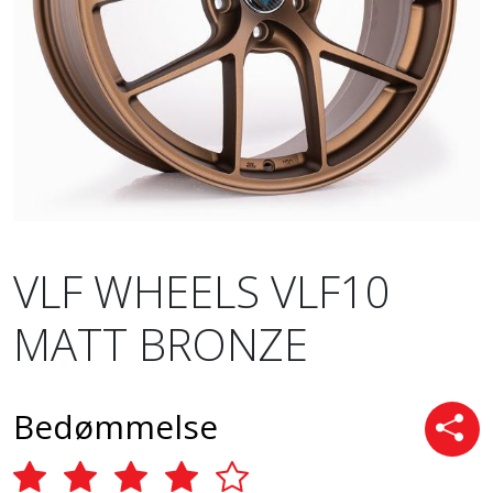
VLF WHEELS VLF10
MATT BRONZE
Bedømmelse