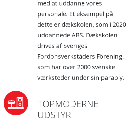
med at uddanne vores
personale. Et eksempel på
dette er dækskolen, som i 2020
uddannede ABS. Dækskolen
drives af Sveriges
Fordonsverkstäders Förening,
som har over 2000 svenske
værksteder under sin paraply.
TOPMODERNE
UDSTYR