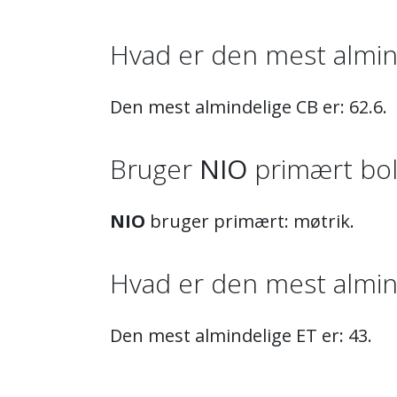
Hvad er den mest almi
Den mest almindelige CB er: 62.6.
Bruger
NIO
primært bolt
NIO
bruger primært: møtrik.
Hvad er den mest almi
Den mest almindelige ET er: 43.