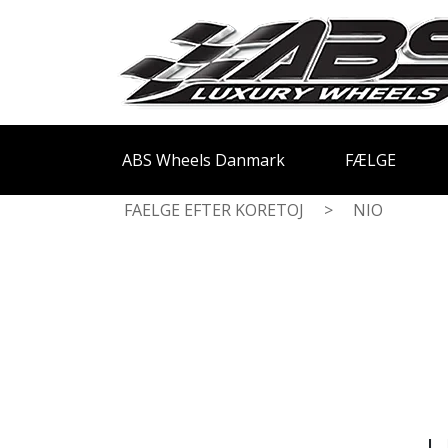
ABS Wheels Danmark
FÆLGE
FAELGE EFTER KORETOJ
>
NIO