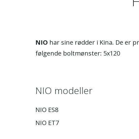
H
NIO
har sine rødder i Kina. De er 
følgende boltmønster: 5x120
NIO modeller
NIO ES8
NIO ET7