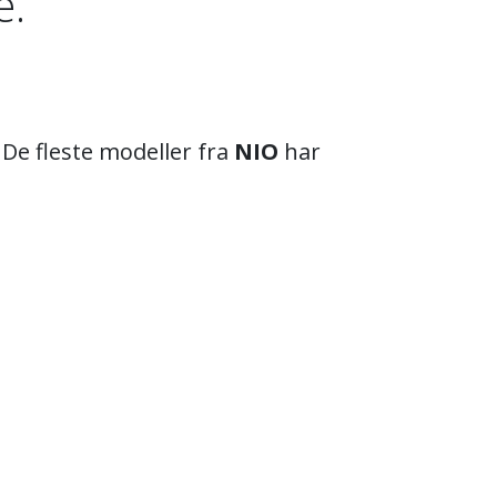
e.
De fleste modeller fra
NIO
har