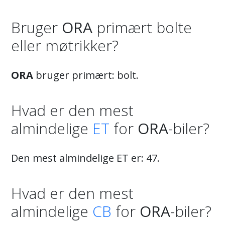
Bruger
ORA
primært bolte
eller møtrikker?
ORA
bruger primært: bolt.
Hvad er den mest
almindelige
ET
for
ORA
-biler?
Den mest almindelige ET er: 47.
Hvad er den mest
almindelige
CB
for
ORA
-biler?