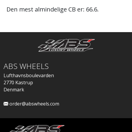
Den mest almindelige CB er: 66.6.
ABS WHEELS
Lufthavnsboulevarden
2770 Kastrup
Denmark
order@abswheels.com