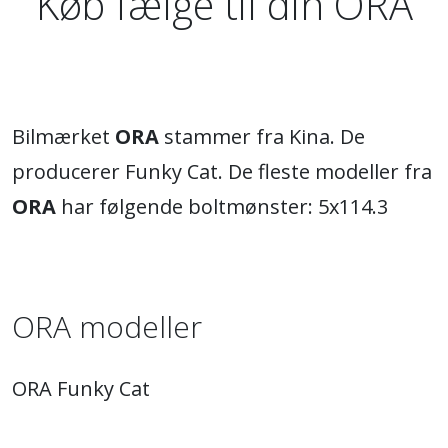
Køb fælge til din ORA
Bilmærket
ORA
stammer fra Kina. De
producerer Funky Cat. De fleste modeller fra
ORA
har følgende boltmønster: 5x114.3
ORA modeller
ORA Funky Cat