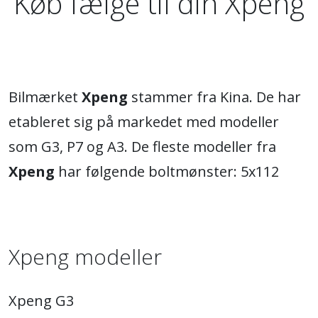
Køb fælge til din Xpeng
Bilmærket
Xpeng
stammer fra Kina. De har
etableret sig på markedet med modeller
som G3, P7 og A3. De fleste modeller fra
Xpeng
har følgende boltmønster: 5x112
Xpeng modeller
Xpeng G3