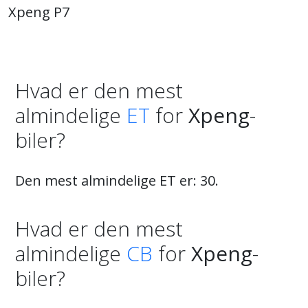
Xpeng P7
Hvad er den mest
almindelige
ET
for
Xpeng
-
biler?
Den mest almindelige ET er: 30.
Hvad er den mest
almindelige
CB
for
Xpeng
-
biler?