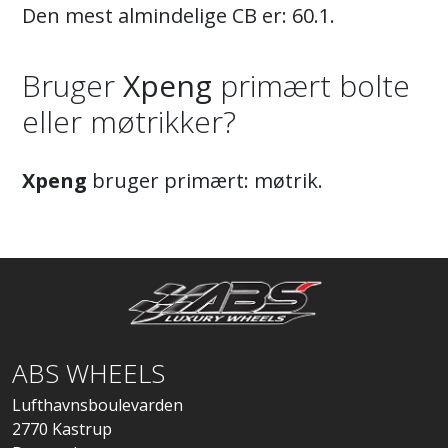
Den mest almindelige CB er: 60.1.
Bruger
Xpeng
primært bolte
eller møtrikker?
Xpeng
bruger primært: møtrik.
ABS WHEELS
Lufthavnsboulevarden
2770 Kastrup