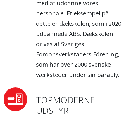
med at uddanne vores
personale. Et eksempel på
dette er dækskolen, som i 2020
uddannede ABS. Dækskolen
drives af Sveriges
Fordonsverkstäders Förening,
som har over 2000 svenske
værksteder under sin paraply.
TOPMODERNE
UDSTYR