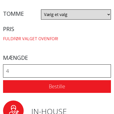
TOMME
PRIS
FULDFØR VALGET OVENFOR!
MÆNGDE
Bestille
IN-HOUSE