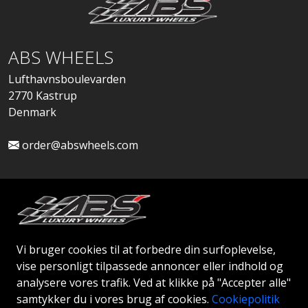
ABS WHEELS
Lufthavnsboulevarden
2770 Kastrup
Denmark
order@abswheels.com
Ansøg om Firmakonto
Vi bruger cookies til at forbedre din surfoplevelse,
vise personligt tilpassede annoncer eller indhold og
analysere vores trafik. Ved at klikke på "Accepter alle"
samtykker du i vores brug af cookies.
Cookiepolitik