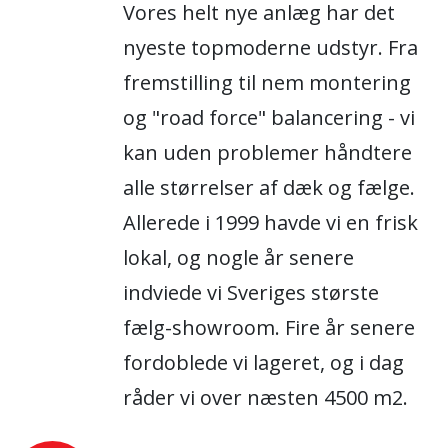
Vores helt nye anlæg har det
nyeste topmoderne udstyr. Fra
fremstilling til nem montering
og "road force" balancering - vi
kan uden problemer håndtere
alle størrelser af dæk og fælge.
Allerede i 1999 havde vi en frisk
lokal, og nogle år senere
indviede vi Sveriges største
fælg-showroom. Fire år senere
fordoblede vi lageret, og i dag
råder vi over næsten 4500 m2.