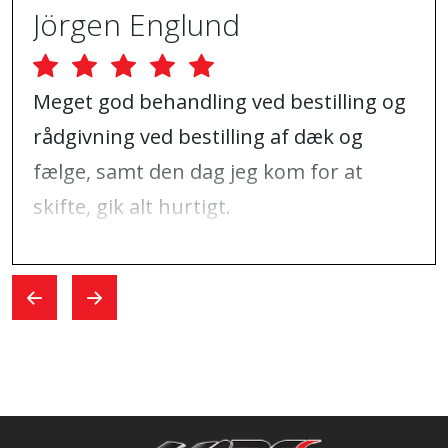
Jörgen Englund
Meget god behandling ved bestilling og
rådgivning ved bestilling af dæk og
fælge, samt den dag jeg kom for at
skifte, gik alt hurtigt.