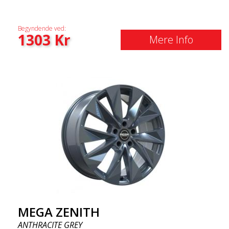
Begyndende ved:
1303
Kr
Mere Info
MEGA ZENITH
ANTHRACITE GREY