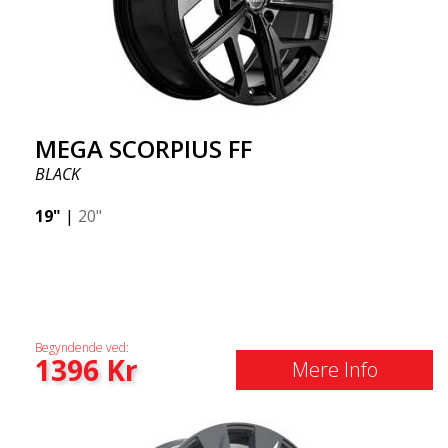
MEGA SCORPIUS FF
BLACK
19"
|
20"
Begyndende ved:
1396
Kr
Mere Info