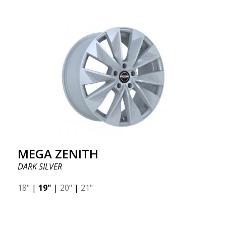
MEGA ZENITH
DARK SILVER
18"
|
19"
|
20"
|
21"