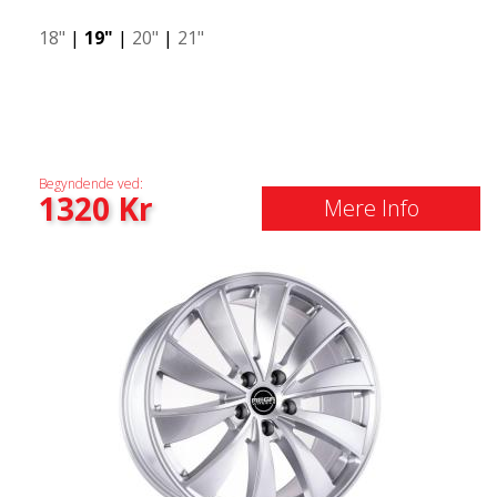
18"
|
19"
|
20"
|
21"
Begyndende ved:
1320
Kr
Mere Info