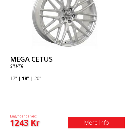
MEGA CETUS
SILVER
17"
|
19"
|
20"
Begyndende ved:
1243
Kr
Mere Info