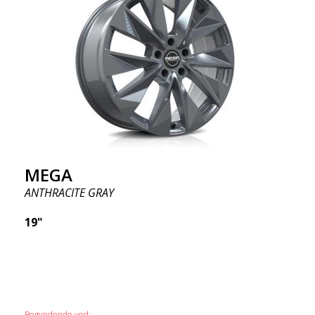
MEGA
ANTHRACITE GRAY
19"
Begyndende ved: