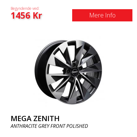
Begyndende ved:
1456
Kr
Mere Info
MEGA ZENITH
ANTHRACITE GREY FRONT POLISHED