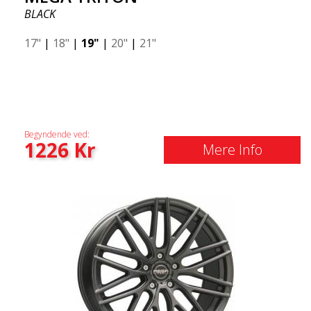
BLACK
17"
|
18"
|
19"
|
20"
|
21"
Begyndende ved:
1226
Kr
Mere Info