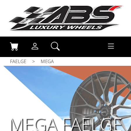
FAELGE
>
MEGA
MEGA FAELGE