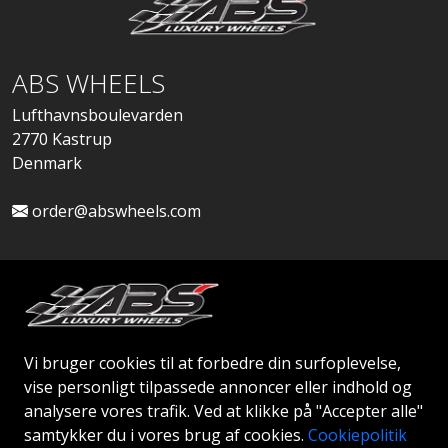
ABS WHEELS
Lufthavnsboulevarden
2770 Kastrup
Denmark
order@abswheels.com
Ansøg om Firmakonto
Vi bruger cookies til at forbedre din surfoplevelse,
vise personligt tilpassede annoncer eller indhold og
analysere vores trafik. Ved at klikke på "Accepter alle"
samtykker du i vores brug af cookies.
Cookiepolitik