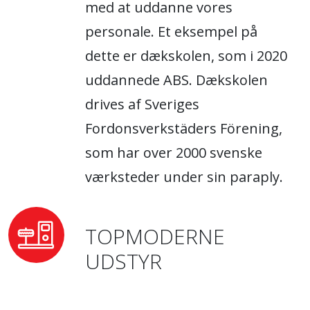
med at uddanne vores
personale. Et eksempel på
dette er dækskolen, som i 2020
uddannede ABS. Dækskolen
drives af Sveriges
Fordonsverkstäders Förening,
som har over 2000 svenske
værksteder under sin paraply.
TOPMODERNE
UDSTYR