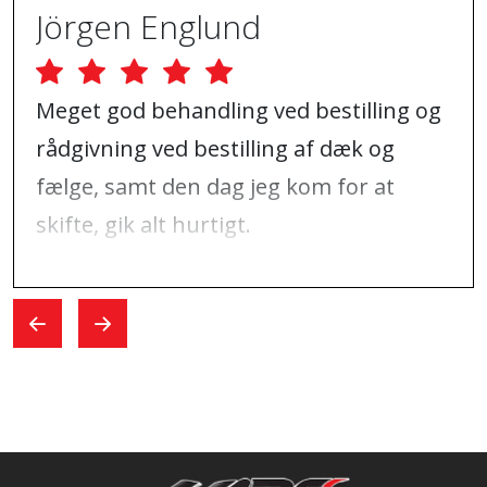
Jörgen Englund
Meget god behandling ved bestilling og
rådgivning ved bestilling af dæk og
fælge, samt den dag jeg kom for at
skifte, gik alt hurtigt.