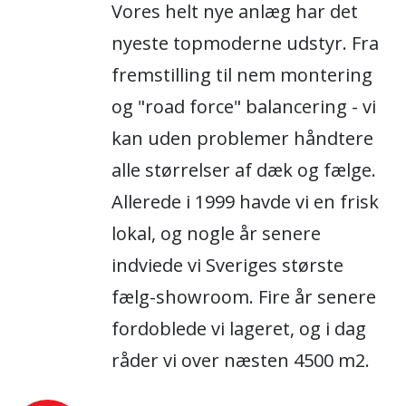
Vores helt nye anlæg har det
nyeste topmoderne udstyr. Fra
fremstilling til nem montering
og "road force" balancering - vi
kan uden problemer håndtere
alle størrelser af dæk og fælge.
Allerede i 1999 havde vi en frisk
lokal, og nogle år senere
indviede vi Sveriges største
fælg-showroom. Fire år senere
fordoblede vi lageret, og i dag
råder vi over næsten 4500 m2.