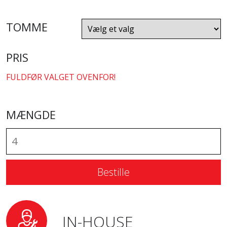
TOMME
PRIS
FULDFØR VALGET OVENFOR!
MÆNGDE
Bestille
IN-HOUSE