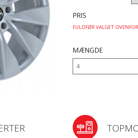
PRIS
FULDFØR VALGET OVENFOR
MÆNGDE
ERTER
TOPMO