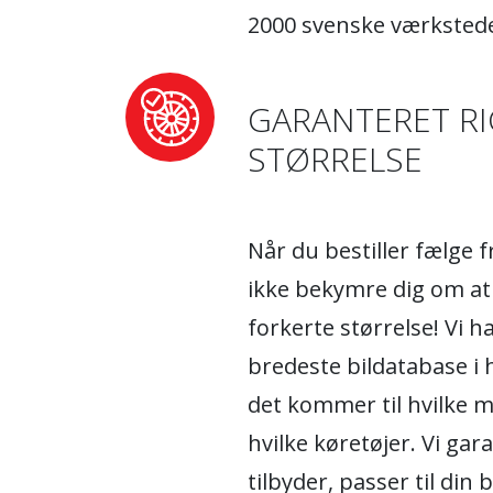
2000 svenske værkstede
GARANTERET RI
STØRRELSE
Når du bestiller fælge 
ikke bekymre dig om at
forkerte størrelse! Vi 
bredeste bildatabase i 
det kommer til hvilke m
hvilke køretøjer. Vi gara
tilbyder, passer til din 