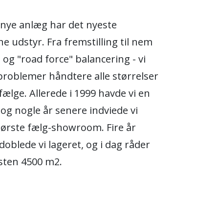
 nye anlæg har det nyeste
 udstyr. Fra fremstilling til nem
og "road force" balancering - vi
roblemer håndtere alle størrelser
fælge. Allerede i 1999 havde vi en
, og nogle år senere indviede vi
tørste fælg-showroom. Fire år
doblede vi lageret, og i dag råder
sten 4500 m2.