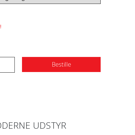
!
Bestille
DERNE UDSTYR