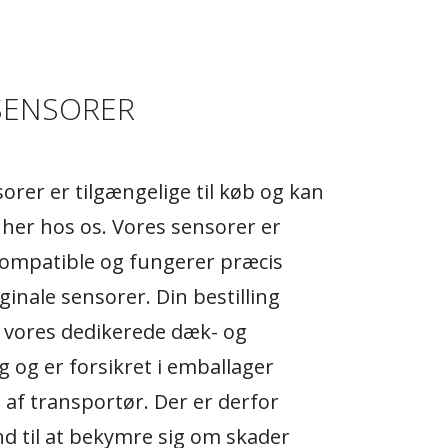
SENSORER
rer er tilgængelige til køb og kan
s her hos os. Vores sensorer er
kompatible og fungerer præcis
ginale sensorer. Din bestilling
 vores dedikerede dæk- og
 og er forsikret i emballager
t af transportør. Der er derfor
d til at bekymre sig om skader