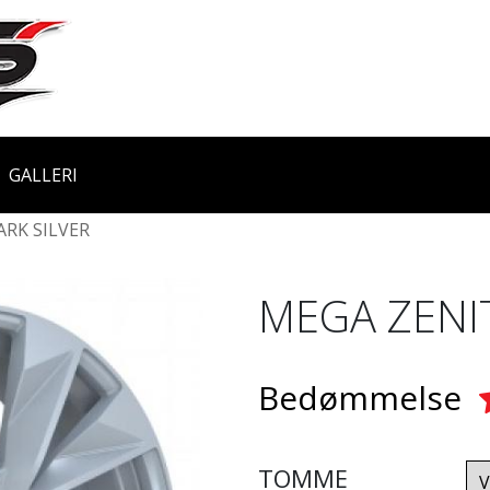
GALLERI
ARK SILVER
MEGA ZENI
Bedømmelse
TOMME