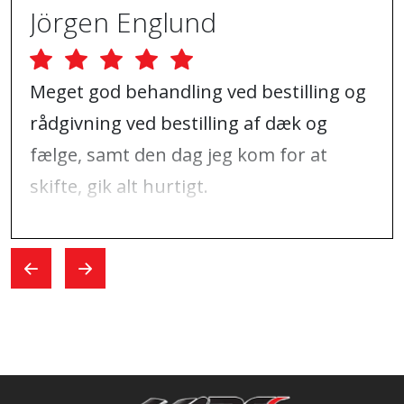
Jörgen Englund
Meget god behandling ved bestilling og
rådgivning ved bestilling af dæk og
fælge, samt den dag jeg kom for at
skifte, gik alt hurtigt.