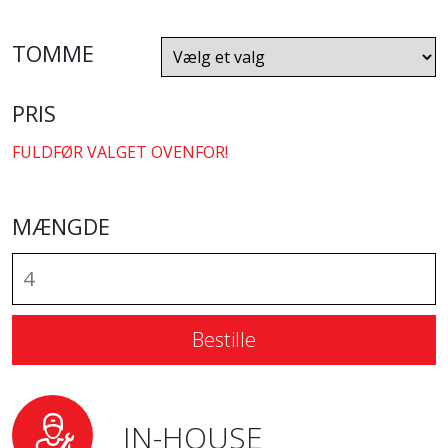
TOMME
PRIS
FULDFØR VALGET OVENFOR!
MÆNGDE
Bestille
IN-HOUSE