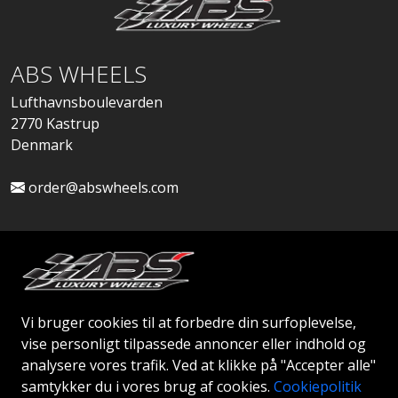
ABS WHEELS
Lufthavnsboulevarden
2770 Kastrup
Denmark
order@abswheels.com
Ansøg om Firmakonto
Vi bruger cookies til at forbedre din surfoplevelse,
vise personligt tilpassede annoncer eller indhold og
analysere vores trafik. Ved at klikke på "Accepter alle"
samtykker du i vores brug af cookies.
Cookiepolitik