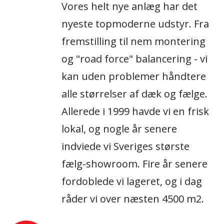
Vores helt nye anlæg har det
nyeste topmoderne udstyr. Fra
fremstilling til nem montering
og "road force" balancering - vi
kan uden problemer håndtere
alle størrelser af dæk og fælge.
Allerede i 1999 havde vi en frisk
lokal, og nogle år senere
indviede vi Sveriges største
fælg-showroom. Fire år senere
fordoblede vi lageret, og i dag
råder vi over næsten 4500 m2.