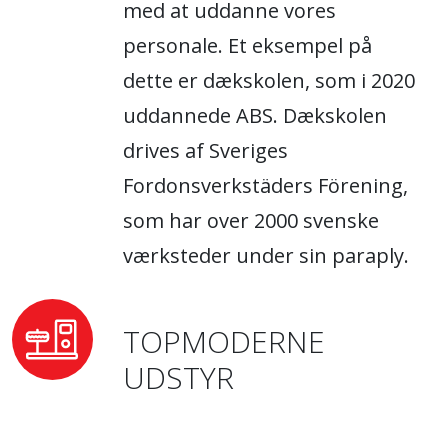
med at uddanne vores
personale. Et eksempel på
dette er dækskolen, som i 2020
uddannede ABS. Dækskolen
drives af Sveriges
Fordonsverkstäders Förening,
som har over 2000 svenske
værksteder under sin paraply.
TOPMODERNE
UDSTYR