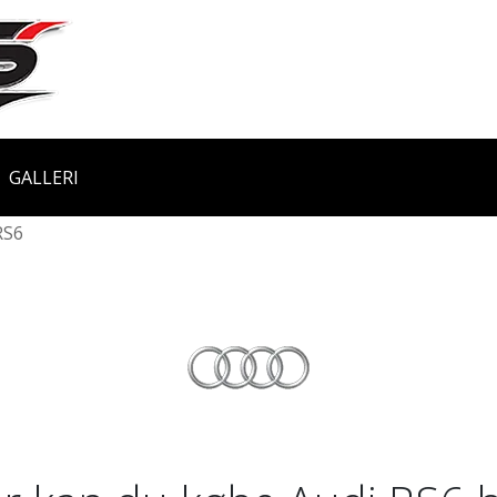
GALLERI
RS6