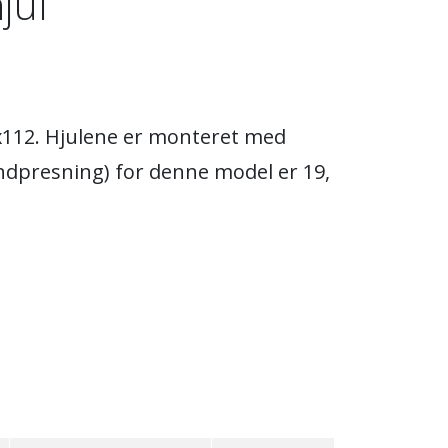
jul
5x112. Hjulene er monteret med
ndpresning) for denne model er 19,