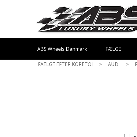
ABS Wheels Danmark
FÆLGE
FAELGE EFTER KORETOJ
>
AUDI
>