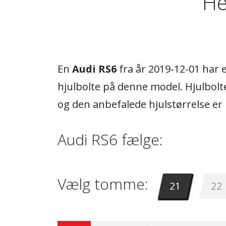
He
En
Audi RS6
fra år 2019-12-01 har 
hjulbolte på denne model. Hjulbolt
og den anbefalede hjulstørrelse e
Audi RS6 fælge:
Vælg tomme:
21
22