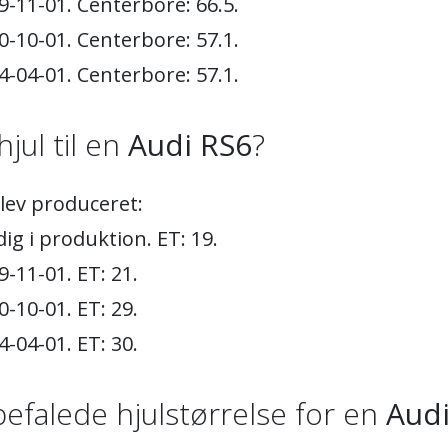
9-11-01. Centerbore: 66.5.
0-10-01. Centerbore: 57.1.
4-04-01. Centerbore: 57.1.
hjul til en
Audi RS6
?
blev produceret:
ig i produktion. ET: 19.
-11-01. ET: 21.
-10-01. ET: 29.
-04-01. ET: 30.
efalede hjulstørrelse for en
Audi