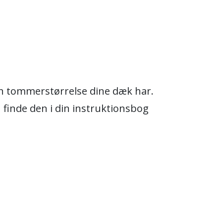
ken tommerstørrelse dine dæk har.
n finde den i din instruktionsbog