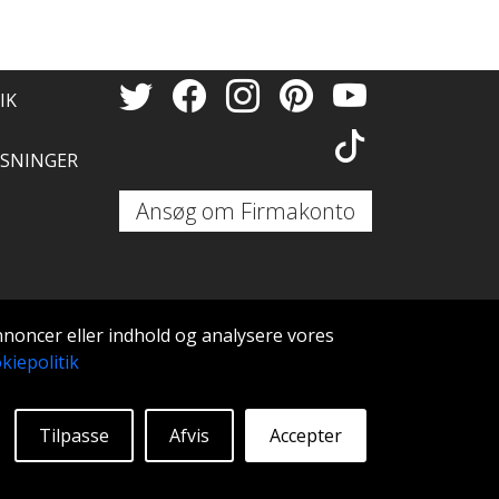
IK
SNINGER
Ansøg om Firmakonto
annoncer eller indhold og analysere vores
kiepolitik
Tilpasse
Afvis
Accepter