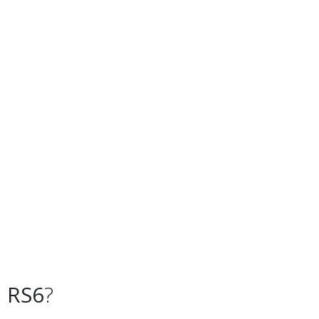
 RS6
?