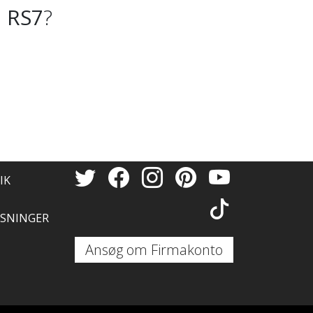
 RS7
?
IK
SNINGER
Ansøg om Firmakonto