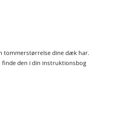
ken tommerstørrelse dine dæk har.
n finde den i din instruktionsbog