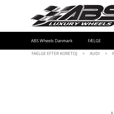
ABS Wheels Danmark
FÆLGE
FAELGE EFTER KORETOJ
>
AUDI
>