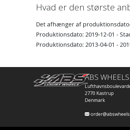
Hvad er den største anb
Det afhænger af produktionsdato
Produktionsdato: 2019-12-01 - St
Produktionsdato: 2013-04-01 - 20
ABS WHEELS
Lufthavnsboulevard
2770 Kastrup
Denmark
order@abswheels