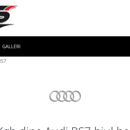
GALLERI
RS7