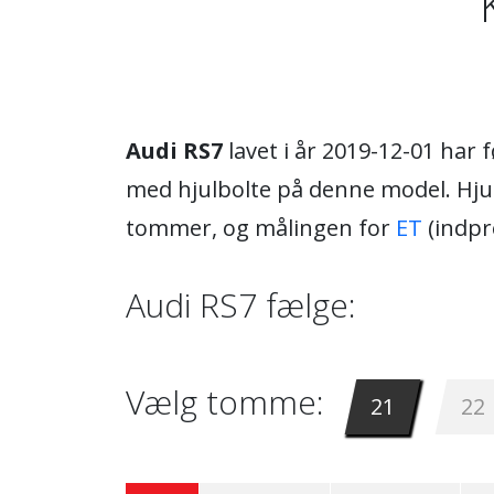
Audi RS7
lavet i år 2019-12-01 har
med hjulbolte på denne model. Hjul
tommer, og målingen for
ET
(indpr
Audi RS7 fælge:
Vælg tomme:
21
22