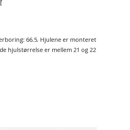
r
erboring: 66.5. Hjulene er monteret
de hjulstørrelse er mellem 21 og 22