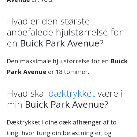
Hvad er den største
anbefalede hjulstørrelse for
en
Buick Park Avenue
?
Den maksimale hjulstørrelse for en
Buick
Park Avenue
er 18 tommer.
Hvad skal
dæktrykket
være i
min
Buick Park Avenue
?
Dæktrykket i dine dæk afhænger af to
ting: hvor tung din belastning er, og