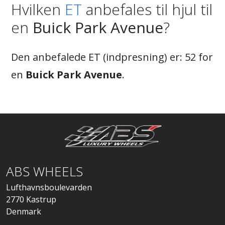
Hvilken
ET
anbefales til hjul til
en
Buick Park Avenue
?
Den anbefalede ET (indpresning) er: 52 for
en
Buick Park Avenue
.
ABS WHEELS
Lufthavnsboulevarden
2770 Kastrup
Denmark