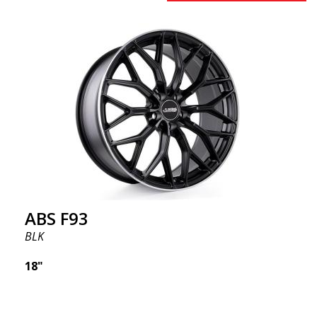
ABS F93
BLK
18"