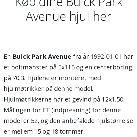
Køb dine Buick Park
Avenue hjul her
En
Buick Park Avenue
fra år 1992-01-01 har
et boltmønster på 5x115 og en centerboring
på 70.3. Hjulene er monteret med
hjulmøtrikker på denne model.
Hjulmøtrikkerne har et gevind på 12x1.50.
Målingen for
ET
(indpresning) for denne
model er 52, og den anbefalede hjulstørrelse
er mellem 15 og 18 tommer.