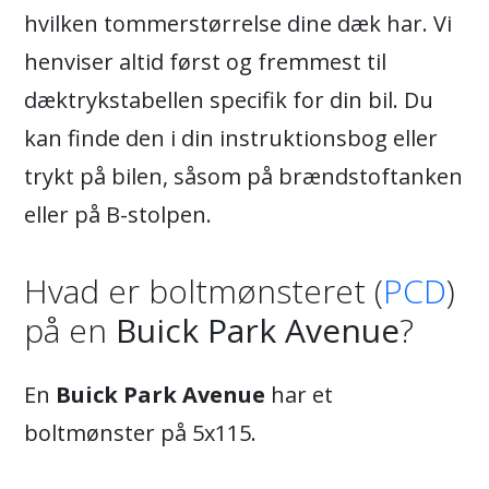
hvilken tommerstørrelse dine dæk har. Vi
henviser altid først og fremmest til
dæktrykstabellen specifik for din bil. Du
kan finde den i din instruktionsbog eller
trykt på bilen, såsom på brændstoftanken
eller på B-stolpen.
Hvad er boltmønsteret (
PCD
)
på en
Buick Park Avenue
?
En
Buick Park Avenue
har et
boltmønster på 5x115.