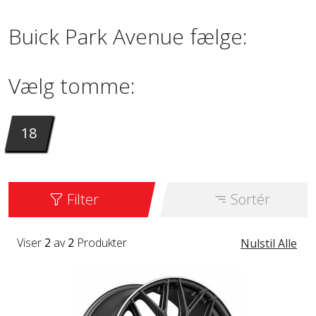
Buick Park Avenue fælge:
Vælg tomme:
18
Filter
Sortér
Viser
2
av
2
Produkter
Nulstil Alle