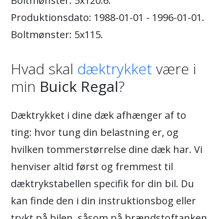
Boltmønster: 5x120.6.
Produktionsdato: 1988-01-01 - 1996-01-01.
Boltmønster: 5x115.
Hvad skal
dæktrykket
være i
min
Buick Regal
?
Dæktrykket i dine dæk afhænger af to
ting: hvor tung din belastning er, og
hvilken tommerstørrelse dine dæk har. Vi
henviser altid først og fremmest til
dæktrykstabellen specifik for din bil. Du
kan finde den i din instruktionsbog eller
trykt på bilen, såsom på brændstoftanken