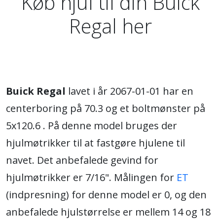
Køb hjul til din Buick
Regal her
Buick Regal
lavet i år 2067-01-01 har en
centerboring på 70.3 og et boltmønster på
5x120.6 . På denne model bruges der
hjulmøtrikker til at fastgøre hjulene til
navet. Det anbefalede gevind for
hjulmøtrikker er 7/16". Målingen for
ET
(indpresning) for denne model er 0, og den
anbefalede hjulstørrelse er mellem 14 og 18