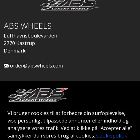
ABS WHEELS
Lufthavnsboulevarden
2770 Kastrup
Denmark
order@abswheels.com
Ansøg om Firmakonto
Vi bruger cookies til at forbedre din surfoplevelse,
vise personligt tilpassede annoncer eller indhold og
analysere vores trafik. Ved at klikke på "Accepter alle"
samtykker du i vores brug af cookies.
Cookiepolitik