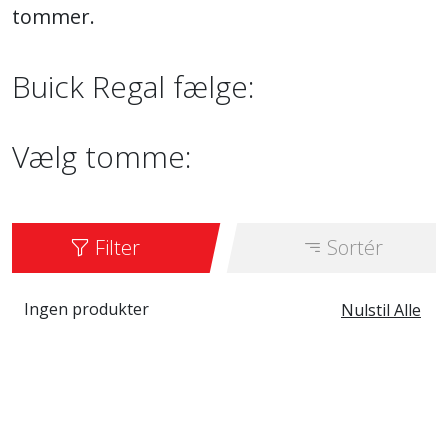
tommer.
Buick Regal fælge:
Vælg tomme:
Filter
Sortér
Ingen produkter
Nulstil Alle