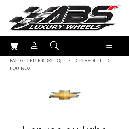
FAELGE EFTER KORETOJ
>
CHEVROLET
>
EQUINOX