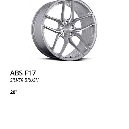
ABS F17
SILVER BRUSH
20"