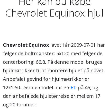
Her kan du købe
Chevrolet Equinox hjul
Chevrolet Equinox
lavet i år 2009-07-01 har
følgende boltmønster: 5x120 med følgende
centerboring: 66.8. På denne model bruges
hjulmøtrikker til at montere hjulet på navet.
Anbefalet gevind for hjulmøtrikker er
12x1.50. Denne model har en
ET
på 46, og
den anbefalede hjulstørrelse er mellem 17
og 20 tommer.