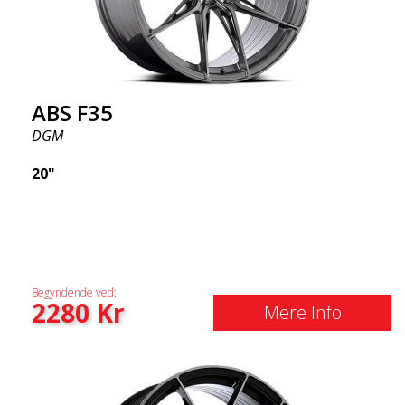
ABS F35
DGM
20"
Begyndende ved:
2280
Kr
Mere Info