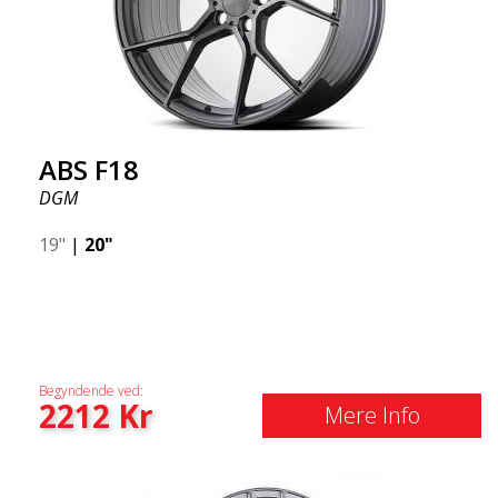
ABS F18
DGM
19"
|
20"
Begyndende ved:
2212
Kr
Mere Info