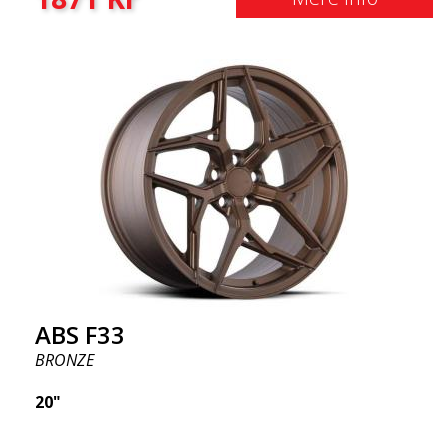
ABS F33
BRONZE
20"