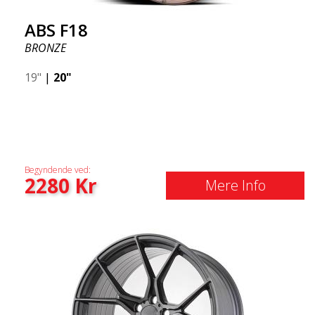
ABS F18
BRONZE
19"
|
20"
Begyndende ved:
2280
Kr
Mere Info