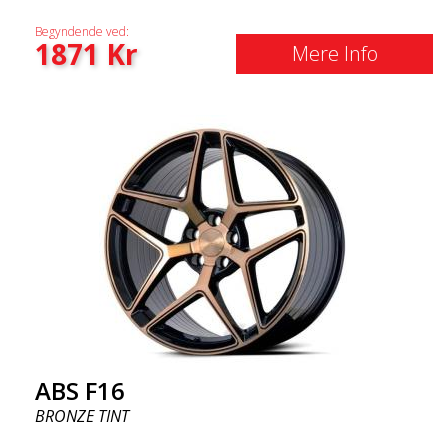
Begyndende ved:
1871
Kr
Mere Info
ABS F16
BRONZE TINT