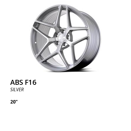
ABS F16
SILVER
20"