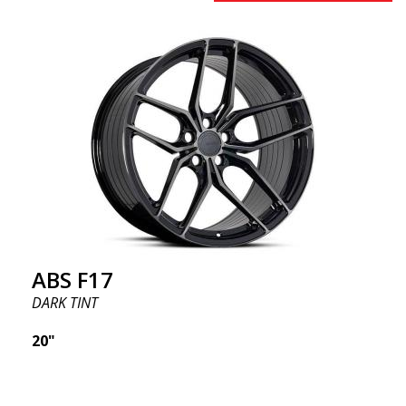
ABS F17
DARK TINT
20"