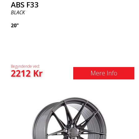
ABS F33
BLACK
20"
Begyndende ved:
2212
Kr
Mere Info