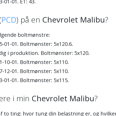
-01-01. ET: 43.
(
PCD
) på en
Chevrolet Malibu
?
lgende boltmønstre:
5-01-01. Boltmønster: 5x120.6.
dig i produktion. Boltmønster: 5x120.
1-10-01. Boltmønster: 5x110.
7-12-01. Boltmønster: 5x110.
3-01-01. Boltmønster: 5x115.
re i min
Chevrolet Malibu
?
 to ting: hvor tung din belastning er, og hvil