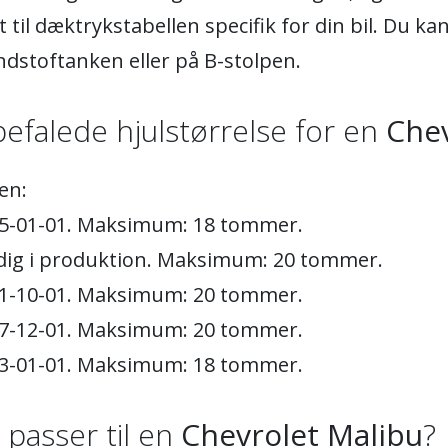
 til dæktrykstabellen specifik for din bil. Du ka
ndstoftanken eller på B-stolpen.
efalede hjulstørrelse for en
Chev
en:
85-01-01. Maksimum: 18 tommer.
adig i produktion. Maksimum: 20 tommer.
11-10-01. Maksimum: 20 tommer.
07-12-01. Maksimum: 20 tommer.
03-01-01. Maksimum: 18 tommer.
) passer til en
Chevrolet Malibu
?