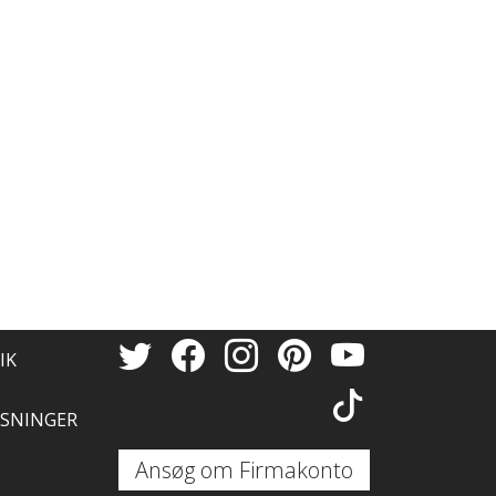
IK
SNINGER
Ansøg om Firmakonto