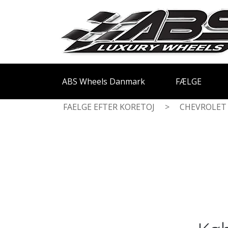
ABS Wheels Danmark
FÆLGE
FAELGE EFTER KORETOJ
>
CHEVROLET