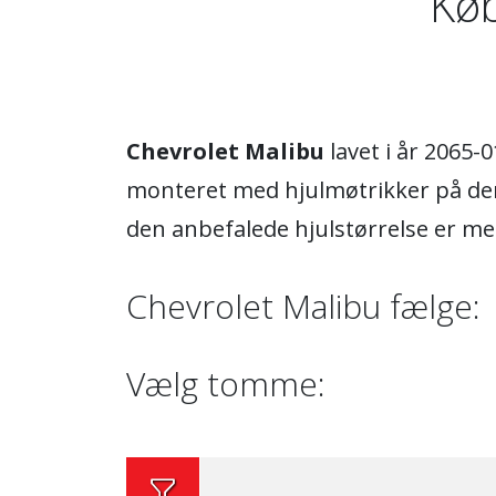
Køb
Chevrolet Malibu
lavet i år 2065-
monteret med hjulmøtrikker på den
den anbefalede hjulstørrelse er m
Chevrolet Malibu fælge:
Vælg tomme: