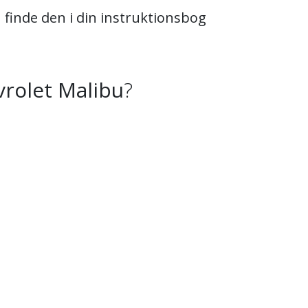
n finde den i din instruktionsbog
rolet Malibu
?