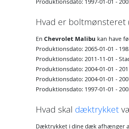
Produktionsdato: 1997-01-01 - 2003
Hvad er boltmønsteret 
En
Chevrolet Malibu
kan have fø
Produktionsdato: 2065-01-01 - 198
Produktionsdato: 2011-11-01 - Sta
Produktionsdato: 2004-01-01 - 201
Produktionsdato: 2004-01-01 - 200
Produktionsdato: 1997-01-01 - 200
Hvad skal
dæktrykket
væ
Dæktrykket i dine dæk afhænger af