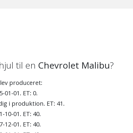
hjul til en
Chevrolet Malibu
?
blev produceret:
-01-01. ET: 0.
ig i produktion. ET: 41.
-10-01. ET: 40.
-12-01. ET: 40.