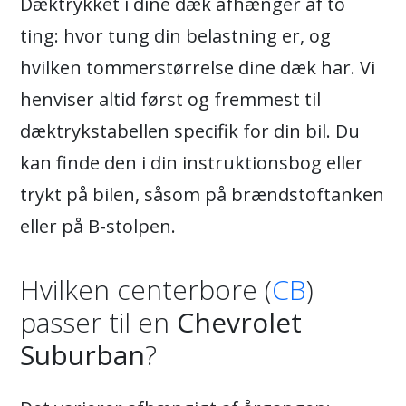
Dæktrykket i dine dæk afhænger af to
ting: hvor tung din belastning er, og
hvilken tommerstørrelse dine dæk har. Vi
henviser altid først og fremmest til
dæktrykstabellen specifik for din bil. Du
kan finde den i din instruktionsbog eller
trykt på bilen, såsom på brændstoftanken
eller på B-stolpen.
Hvilken centerbore (
CB
)
passer til en
Chevrolet
Suburban
?