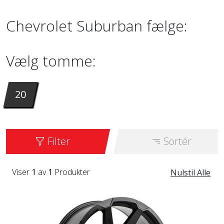
Chevrolet Suburban fælge:
Vælg tomme:
20
Filter
Sortér
Viser
1
av
1
Produkter
Nulstil Alle