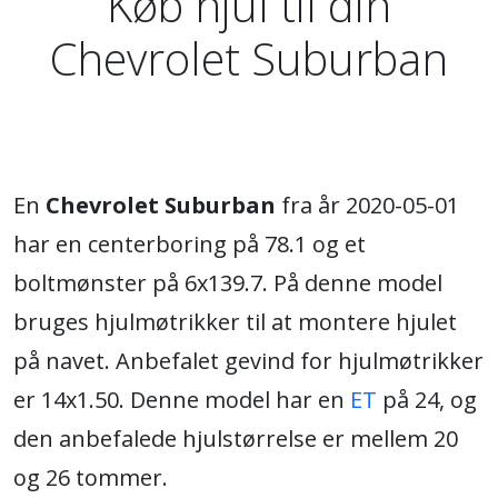
Køb hjul til din
Chevrolet Suburban
En
Chevrolet Suburban
fra år 2020-05-01
har en centerboring på 78.1 og et
boltmønster på 6x139.7. På denne model
bruges hjulmøtrikker til at montere hjulet
på navet. Anbefalet gevind for hjulmøtrikker
er 14x1.50. Denne model har en
ET
på 24, og
den anbefalede hjulstørrelse er mellem 20
og 26 tommer.