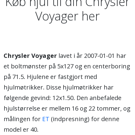
Køb hjul til din Chrysler
Voyager her
Chrysler Voyager
lavet i år 2007-01-01 har
et boltmønster på 5x127 og en centerboring
på 71.5. Hjulene er fastgjort med
hjulmøtrikker. Disse hjulmøtrikker har
følgende gevind: 12x1.50. Den anbefalede
hjulstørrelse er mellem 16 og 22 tommer, og
målingen for
ET
(indpresning) for denne
model er 40.