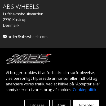
ABS WHEELS
Lufthavnsboulevarden
2770 Kastrup
Denmark
order@abswheels.com
Ansøg om Firmakonto
Vi bruger cookies til at forbedre din surfoplevelse,
vise personligt tilpassede annoncer eller indhold og
analysere vores trafik. Ved at klikke på "Accepter alle"
samtykker du i vores brug af cookies.
Cookiepolitik
© 2026 ABS WHEELS - Alle rettigheder forbeholdes..
Tilpasse
Afvis
Accepter