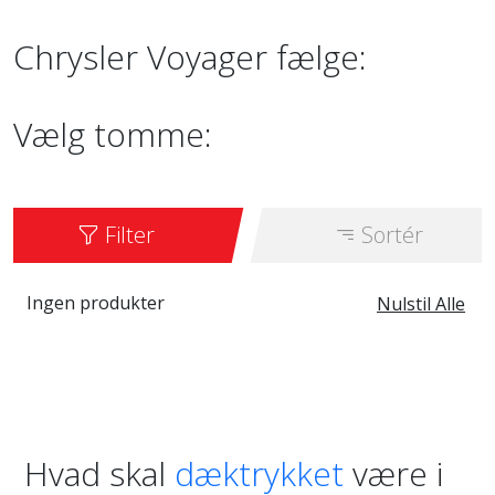
Chrysler Voyager fælge:
Vælg tomme:
Filter
Sortér
Ingen produkter
Nulstil Alle
Hvad skal
dæktrykket
være i