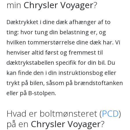
min
Chrysler Voyager
?
Dæktrykket i dine dæk afhænger af to
ting: hvor tung din belastning er, og
hvilken tommerstørrelse dine dæk har. Vi
henviser altid først og fremmest til
dæktrykstabellen specifik for din bil. Du
kan finde den i din instruktionsbog eller
trykt på bilen, såsom på brændstoftanken
eller på B-stolpen.
Hvad er boltmønsteret (
PCD
)
på en
Chrysler Voyager
?