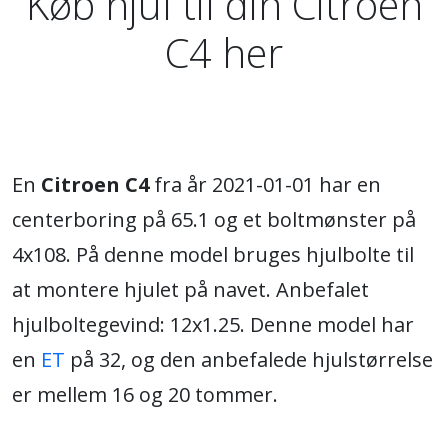
Køb hjul til din Citroen
C4 her
En
Citroen C4
fra år 2021-01-01 har en
centerboring på 65.1 og et boltmønster på
4x108. På denne model bruges hjulbolte til
at montere hjulet på navet. Anbefalet
hjulboltegevind: 12x1.25. Denne model har
en
ET
på 32, og den anbefalede hjulstørrelse
er mellem 16 og 20 tommer.