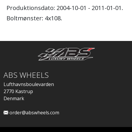
Produktionsdato: 2004-10-01 - 2011-01-01.
Boltmønster: 4x108.
ABS WHEELS
Lufthavnsboulevarden
2770 Kastrup
Denmark
order@abswheels.com