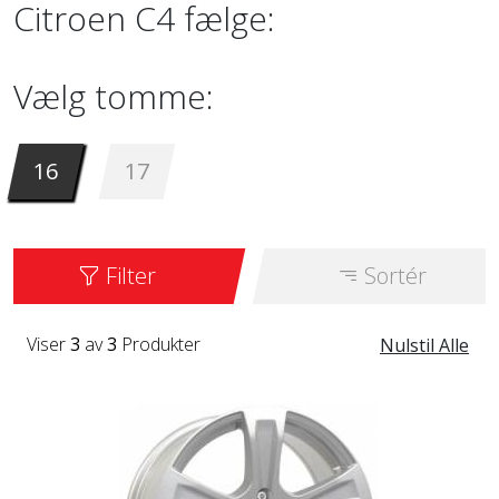
Citroen C4 fælge:
Vælg tomme:
16
17
Filter
Sortér
Viser
3
av
3
Produkter
Nulstil Alle