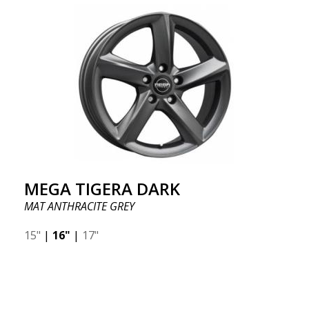
MEGA TIGERA DARK
MAT ANTHRACITE GREY
15"
|
16"
|
17"