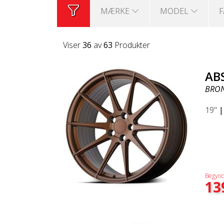
MÆRKE
MODEL
Viser
36
av
63
Produkter
AB
BRO
19"
Begynd
13