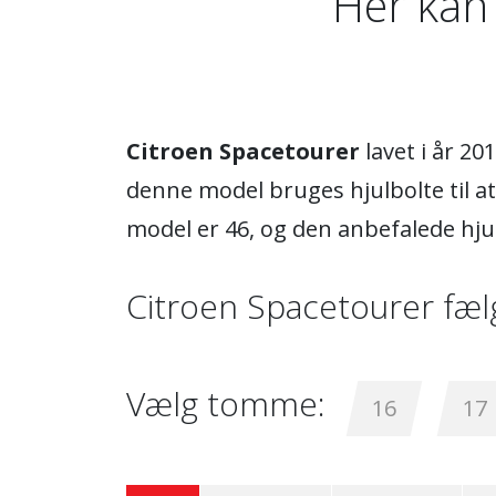
Her kan
Citroen Spacetourer
lavet i år 2
denne model bruges hjulbolte til at
model er 46, og den anbefalede hju
Citroen Spacetourer fæl
Vælg tomme:
16
17