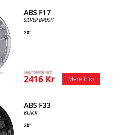
ABS F17
SILVER BRUSH
20"
Begyndende ved:
2416
Kr
Mere Info
ABS F33
BLACK
20"