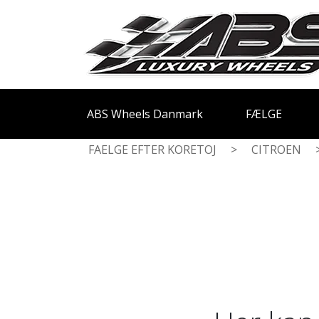
ABS Wheels Danmark
FÆLGE
FAELGE EFTER KORETOJ
>
CITROEN