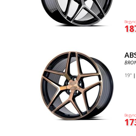
Begynd
18
AB
BRON
19"
Begynd
17