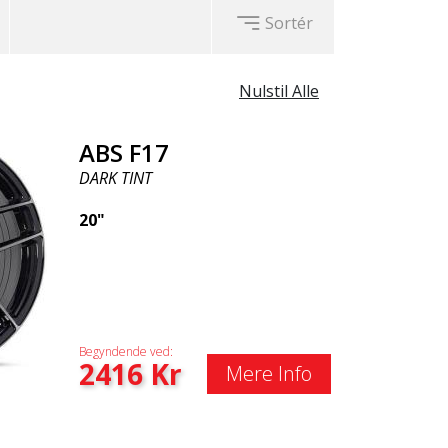
Sortér
Nulstil Alle
ABS F17
DARK TINT
20"
Begyndende ved:
2416
Kr
Mere Info