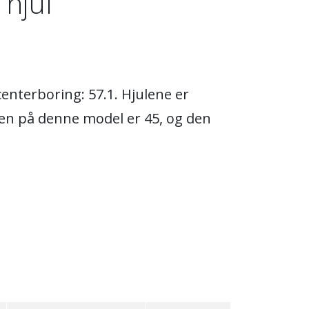
 hjul
enterboring: 57.1. Hjulene er
'en på denne model er 45, og den