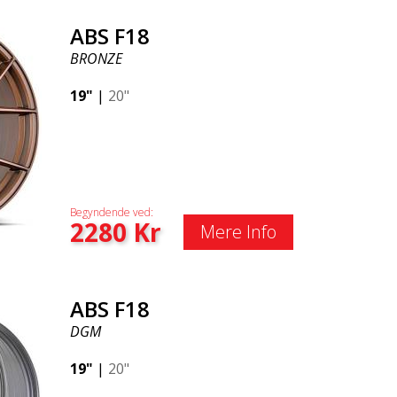
ABS F18
BRONZE
19"
|
20"
Begyndende ved:
2280
Kr
Mere Info
ABS F18
DGM
19"
|
20"