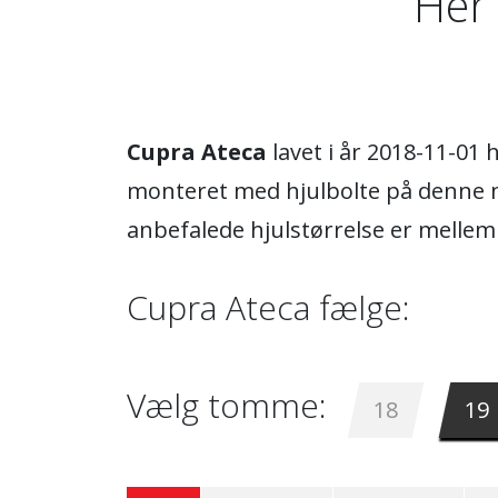
Her 
Cupra Ateca
lavet i år 2018-11-01
monteret med hjulbolte på denne m
anbefalede hjulstørrelse er melle
Cupra Ateca fælge:
Vælg tomme:
18
19