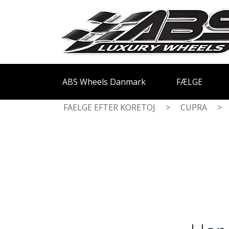
ABS Wheels Danmark
FÆLGE
FAELGE EFTER KORETOJ
>
CUPRA
>