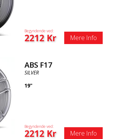
Begyndende ved:
2212
Kr
Mere Info
ABS F17
SILVER
19"
Begyndende ved:
2212
Kr
Mere Info