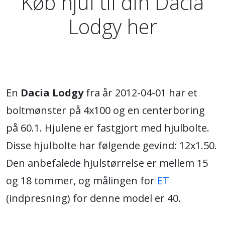
Køb hjul til din Dacia
Lodgy her
En
Dacia Lodgy
fra år 2012-04-01 har et
boltmønster på 4x100 og en centerboring
på 60.1. Hjulene er fastgjort med hjulbolte.
Disse hjulbolte har følgende gevind: 12x1.50.
Den anbefalede hjulstørrelse er mellem 15
og 18 tommer, og målingen for
ET
(indpresning) for denne model er 40.