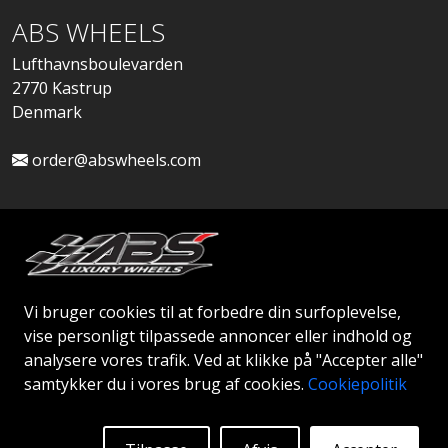
ABS WHEELS
Lufthavnsboulevarden
2770 Kastrup
Denmark
order@abswheels.com
Ansøg om Firmakonto
Vi bruger cookies til at forbedre din surfoplevelse,
vise personligt tilpassede annoncer eller indhold og
analysere vores trafik. Ved at klikke på "Accepter alle"
samtykker du i vores brug af cookies.
Cookiepolitik
© 2026 ABS WHEELS - Alle rettigheder forbeholdes..