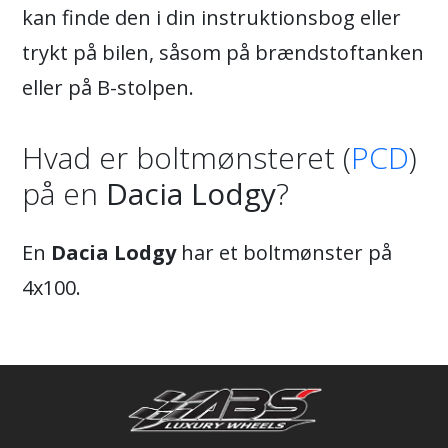
kan finde den i din instruktionsbog eller
trykt på bilen, såsom på brændstoftanken
eller på B-stolpen.
Hvad er boltmønsteret (
PCD
)
på en
Dacia Lodgy
?
En
Dacia Lodgy
har et boltmønster på
4x100.