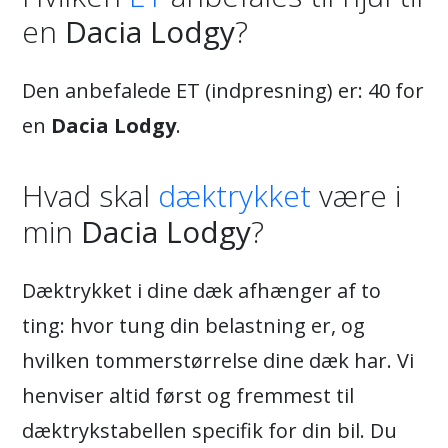
en
Dacia Lodgy
?
Den anbefalede ET (indpresning) er: 40 for
en
Dacia Lodgy
.
Hvad skal
dæktrykket
være i
min
Dacia Lodgy
?
Dæktrykket i dine dæk afhænger af to
ting: hvor tung din belastning er, og
hvilken tommerstørrelse dine dæk har. Vi
henviser altid først og fremmest til
dæktrykstabellen specifik for din bil. Du