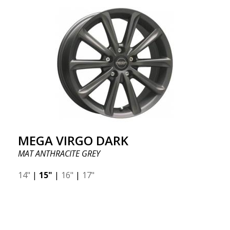
MEGA VIRGO DARK
MAT ANTHRACITE GREY
14"
|
15"
|
16"
|
17"