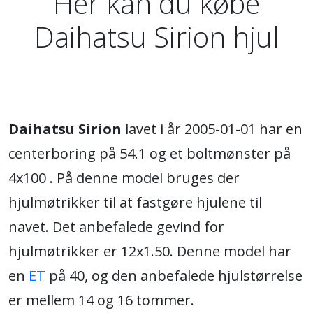
Her kan du købe
Daihatsu Sirion hjul
Daihatsu Sirion
lavet i år 2005-01-01 har en
centerboring på 54.1 og et boltmønster på
4x100 . På denne model bruges der
hjulmøtrikker til at fastgøre hjulene til
navet. Det anbefalede gevind for
hjulmøtrikker er 12x1.50. Denne model har
en
ET
på 40, og den anbefalede hjulstørrelse
er mellem 14 og 16 tommer.