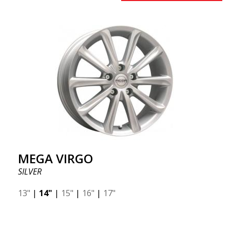
MEGA VIRGO
SILVER
13"
|
14"
|
15"
|
16"
|
17"