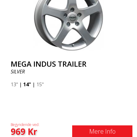
MEGA INDUS TRAILER
SILVER
13"
|
14"
|
15"
Begyndende ved:
969
Kr
Mere Info