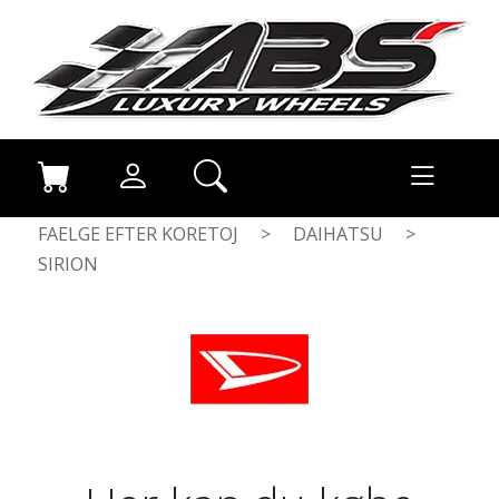
FAELGE EFTER KORETOJ
>
DAIHATSU
>
SIRION