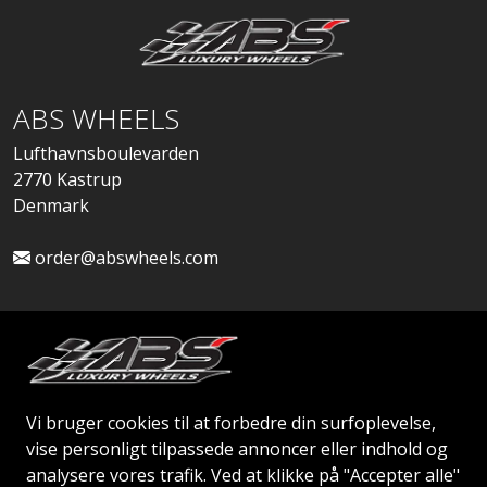
ABS WHEELS
Lufthavnsboulevarden
2770 Kastrup
Denmark
order@abswheels.com
Ansøg om Firmakonto
Vi bruger cookies til at forbedre din surfoplevelse,
vise personligt tilpassede annoncer eller indhold og
analysere vores trafik. Ved at klikke på "Accepter alle"