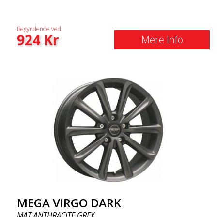
Begyndende ved:
924
Kr
Mere Info
MEGA VIRGO DARK
MAT ANTHRACITE GREY