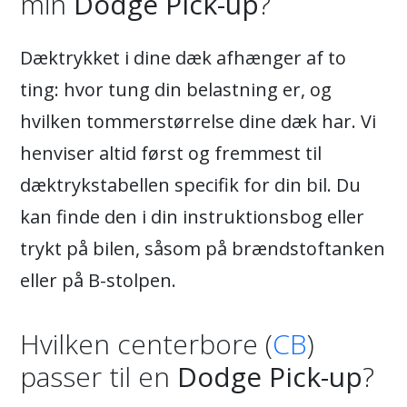
min
Dodge Pick-up
?
Dæktrykket i dine dæk afhænger af to
ting: hvor tung din belastning er, og
hvilken tommerstørrelse dine dæk har. Vi
henviser altid først og fremmest til
dæktrykstabellen specifik for din bil. Du
kan finde den i din instruktionsbog eller
trykt på bilen, såsom på brændstoftanken
eller på B-stolpen.
Hvilken centerbore (
CB
)
passer til en
Dodge Pick-up
?