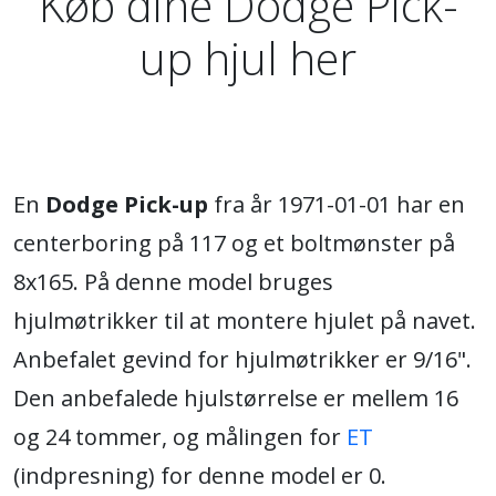
Køb dine Dodge Pick-
up hjul her
En
Dodge Pick-up
fra år 1971-01-01 har en
centerboring på 117 og et boltmønster på
8x165. På denne model bruges
hjulmøtrikker til at montere hjulet på navet.
Anbefalet gevind for hjulmøtrikker er 9/16".
Den anbefalede hjulstørrelse er mellem 16
og 24 tommer, og målingen for
ET
(indpresning) for denne model er 0.