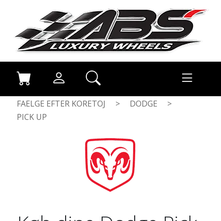
FAELGE EFTER KORETOJ
>
DODGE
>
PICK UP