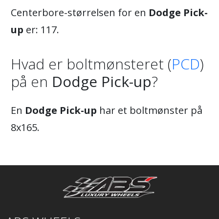
Centerbore-størrelsen for en
Dodge Pick-
up
er: 117.
Hvad er boltmønsteret (
PCD
)
på en
Dodge Pick-up
?
En
Dodge Pick-up
har et boltmønster på
8x165.