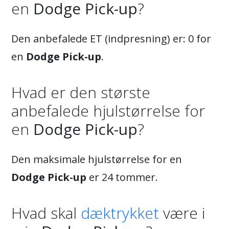
en
Dodge Pick-up
?
Den anbefalede ET (indpresning) er: 0 for
en
Dodge Pick-up
.
Hvad er den største
anbefalede hjulstørrelse for
en
Dodge Pick-up
?
Den maksimale hjulstørrelse for en
Dodge Pick-up
er 24 tommer.
Hvad skal
dæktrykket
være i