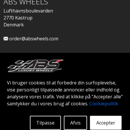
ABS WHEELS
Lufthavnsboulevarden
2770 Kastrup
Denmark
order@abswheels.com
Ansøg om Firmakonto
Vi bruger cookies til at forbedre din surfoplevelse,
vise personligt tilpassede annoncer eller indhold og
analysere vores trafik. Ved at klikke på "Accepter alle"
samtykker du i vores brug af cookies.
Cookiepolitik
© 2026 ABS WHEELS - Alle rettigheder forbeholdes..
Tilpasse
Afvis
Accepter