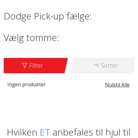
Dodge Pick-up fælge:
Vælg tomme:
Filter
Sortér
Ingen produkter
Nulstil Alle
Hvilken
ET
anbefales til hjul til