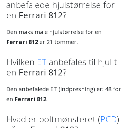
anbefalede hjulstørrelse for
en
Ferrari 812
?
Den maksimale hjulstørrelse for en
Ferrari 812
er 21 tommer.
Hvilken
ET
anbefales til hjul til
en
Ferrari 812
?
Den anbefalede ET (indpresning) er: 48 for
en
Ferrari 812
.
Hvad er boltmønsteret (
PCD
)