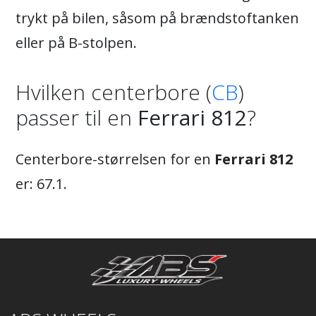
trykt på bilen, såsom på brændstoftanken
eller på B-stolpen.
Hvilken centerbore (
CB
)
passer til en
Ferrari 812
?
Centerbore-størrelsen for en
Ferrari 812
er: 67.1.