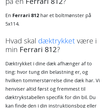
på en
Ferrari 812
?
En
Ferrari 812
har et boltmønster på
5x114.
Hvad skal
dæktrykket
være i
min
Ferrari 812
?
Dæktrykket i dine dæk afhænger af to
ting: hvor tung din belastning er, og
hvilken tommerstørrelse dine dæk har. Vi
henviser altid først og fremmest til
dæktrykstabellen specifik for din bil. Du
kan finde den i din instruktionsbog eller