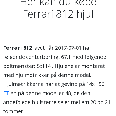
Her kan du købe
Ferrari 812 hjul
Ferrari 812
lavet i år 2017-07-01 har
følgende centerboring: 67.1 med følgende
boltmønster: 5x114 . Hjulene er monteret
med hjulmøtrikker på denne model.
Hjulmøtrikkerne har et gevind på 14x1.50.
ET
'en på denne model er 48, og den
anbefalede hjulstørrelse er mellem 20 og 21
tommer.