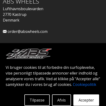
ABS WHEELS
Lufthavnsboulevarden
2770 Kastrup
Denmark
order@abswheels.com
Ansøg om Firmakonto
Vi bruger cookies til at forbedre din surfoplevelse,
vise personligt tilpassede annoncer eller indhold og
analysere vores trafik. Ved at klikke på "Accepter alle"
samtykker du i vores brug af cookies.
Cookiepolitik
© 2026 ABS WHEELS - Alle rettigheder forbeholdes..
Tilpasse
Afvis
Accepter