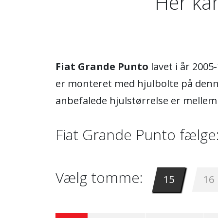
Her ka
Fiat Grande Punto
lavet i år 200
er monteret med hjulbolte på denne
anbefalede hjulstørrelse er melle
Fiat Grande Punto fælge
Vælg tomme:
15
16