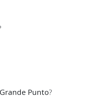
?
 Grande Punto
?