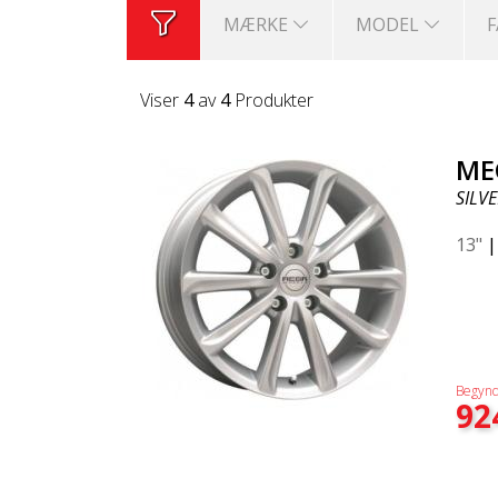
MÆRKE
MODEL
Viser
4
av
4
Produkter
ME
SILVE
13"
Begynd
92