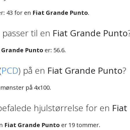
r: 43 for en
Fiat Grande Punto
.
) passer til en
Fiat Grande Punto
t Grande Punto
er: 56.6.
(
PCD
) på en
Fiat Grande Punto
?
tmønster på 4x100.
efalede hjulstørrelse for en
Fiat
en
Fiat Grande Punto
er 19 tommer.