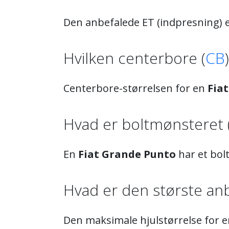
Den anbefalede ET (indpresning) e
Hvilken centerbore (
CB
Centerbore-størrelsen for en
Fia
Hvad er boltmønsteret 
En
Fiat Grande Punto
har et bol
Hvad er den største anb
Den maksimale hjulstørrelse for 