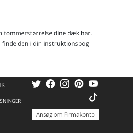
ken tommerstørrelse dine dæk har.
n finde den i din instruktionsbog
IK
SNINGER
Ansøg om Firmakonto