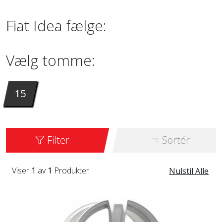
Fiat Idea fælge:
Vælg tomme:
15
Filter
Sortér
Viser
1
av
1
Produkter
Nulstil Alle