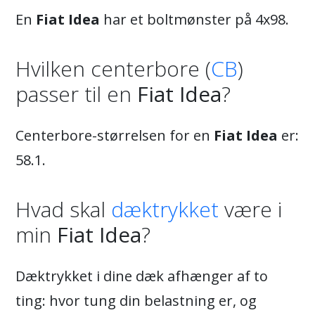
En
Fiat Idea
har et boltmønster på 4x98.
Hvilken centerbore (
CB
)
passer til en
Fiat Idea
?
Centerbore-størrelsen for en
Fiat Idea
er:
58.1.
Hvad skal
dæktrykket
være i
min
Fiat Idea
?
Dæktrykket i dine dæk afhænger af to
ting: hvor tung din belastning er, og