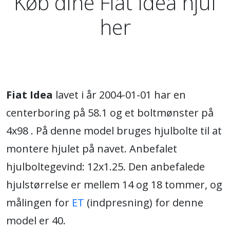
Køb dine Fiat Idea hjul
her
Fiat Idea
lavet i år 2004-01-01 har en
centerboring på 58.1 og et boltmønster på
4x98 . På denne model bruges hjulbolte til at
montere hjulet på navet. Anbefalet
hjulboltegevind: 12x1.25. Den anbefalede
hjulstørrelse er mellem 14 og 18 tommer, og
målingen for
ET
(indpresning) for denne
model er 40.