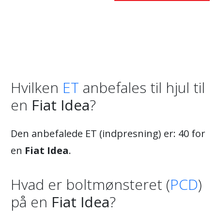
Hvilken
ET
anbefales til hjul til
en
Fiat Idea
?
Den anbefalede ET (indpresning) er: 40 for
en
Fiat Idea
.
Hvad er boltmønsteret (
PCD
)
på en
Fiat Idea
?