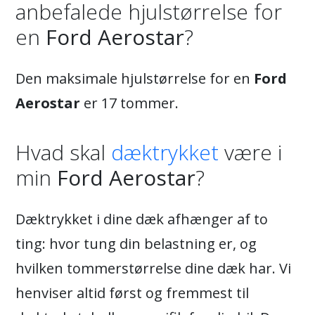
anbefalede hjulstørrelse for
en
Ford Aerostar
?
Den maksimale hjulstørrelse for en
Ford
Aerostar
er 17 tommer.
Hvad skal
dæktrykket
være i
min
Ford Aerostar
?
Dæktrykket i dine dæk afhænger af to
ting: hvor tung din belastning er, og
hvilken tommerstørrelse dine dæk har. Vi
henviser altid først og fremmest til