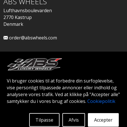
ABS WHEELS
Lufthavnsboulevarden
2770 Kastrup
Denmark
order@abswheels.com
Ansøg om Firmakonto
Vi bruger cookies til at forbedre din surfoplevelse,
vise personligt tilpassede annoncer eller indhold og
analysere vores trafik. Ved at klikke på "Accepter alle"
samtykker du i vores brug af cookies.
Cookiepolitik
© 2026 ABS WHEELS - Alle rettigheder forbeholdes..
Tilpasse
Afvis
Accepter