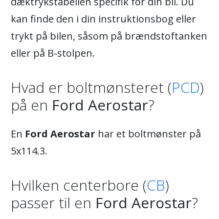
dæktrykstabellen specifik for din bil. Du
kan finde den i din instruktionsbog eller
trykt på bilen, såsom på brændstoftanken
eller på B-stolpen.
Hvad er boltmønsteret (
PCD
)
på en
Ford Aerostar
?
En
Ford Aerostar
har et boltmønster på
5x114.3.
Hvilken centerbore (
CB
)
passer til en
Ford Aerostar
?