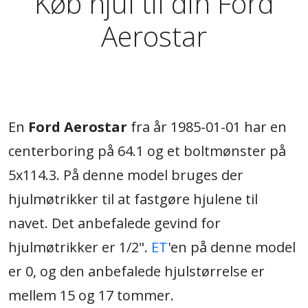
Køb hjul til din Ford
Aerostar
En
Ford Aerostar
fra år 1985-01-01 har en
centerboring på 64.1 og et boltmønster på
5x114.3. På denne model bruges der
hjulmøtrikker til at fastgøre hjulene til
navet. Det anbefalede gevind for
hjulmøtrikker er 1/2".
ET
'en på denne model
er 0, og den anbefalede hjulstørrelse er
mellem 15 og 17 tommer.