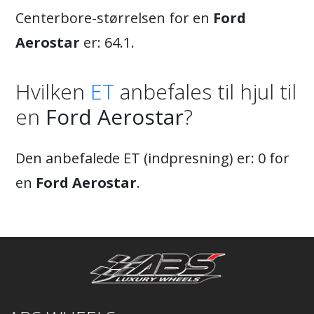
Centerbore-størrelsen for en
Ford
Aerostar
er: 64.1.
Hvilken
ET
anbefales til hjul til
en
Ford Aerostar
?
Den anbefalede ET (indpresning) er: 0 for
en
Ford Aerostar
.