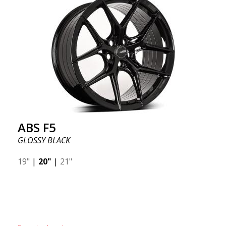
ABS F5
GLOSSY BLACK
19"
|
20"
|
21"