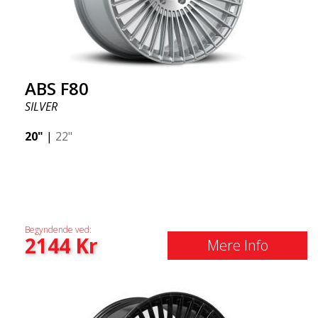
ABS F80
SILVER
20"
|
22"
Begyndende ved:
2144
Kr
Mere Info