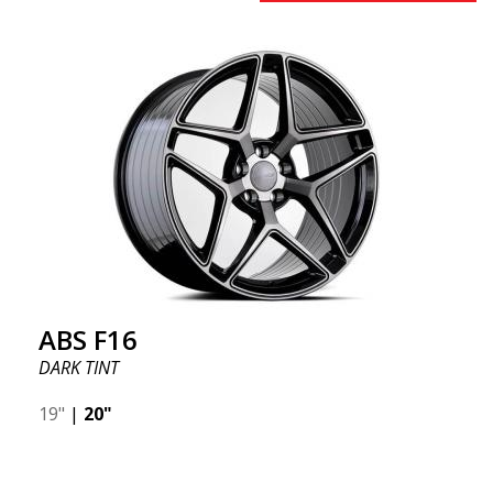
ABS F16
DARK TINT
19"
|
20"