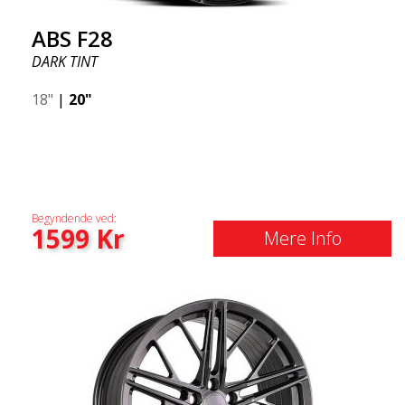
ABS F28
DARK TINT
18"
|
20"
Begyndende ved:
1599
Kr
Mere Info