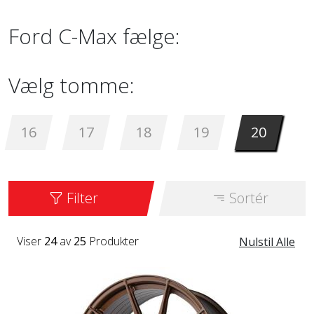
Ford C-Max fælge:
Vælg tomme:
16
17
18
19
20
Filter
Sortér
Viser
24
av
25
Produkter
Nulstil Alle