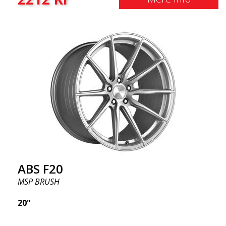
ABS F20
MSP BRUSH
20"