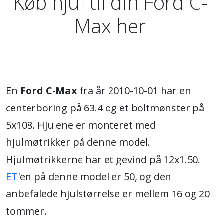
Køb hjul til din Ford C-
Max her
En
Ford C-Max
fra år 2010-10-01 har en
centerboring på 63.4 og et boltmønster på
5x108. Hjulene er monteret med
hjulmøtrikker på denne model.
Hjulmøtrikkerne har et gevind på 12x1.50.
ET
'en på denne model er 50, og den
anbefalede hjulstørrelse er mellem 16 og 20
tommer.