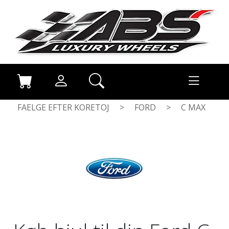
FAELGE EFTER KORETOJ
>
FORD
>
C MAX