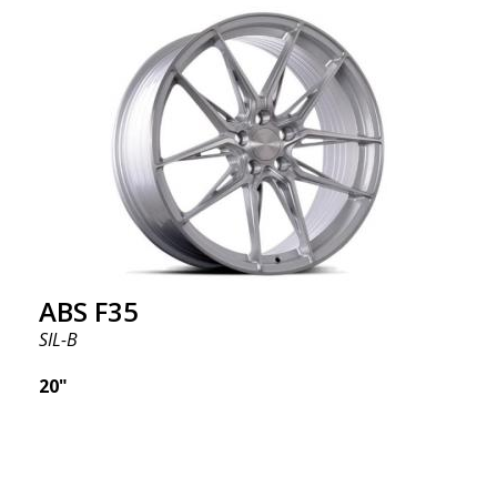
ABS F35
SIL-B
20"