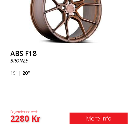
ABS F18
BRONZE
19"
|
20"
Begyndende ved:
2280
Kr
Mere Info