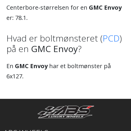
Centerbore-størrelsen for en
GMC Envoy
er: 78.1.
Hvad er boltmønsteret (
PCD
)
på en
GMC Envoy
?
En
GMC Envoy
har et boltmønster på
6x127.