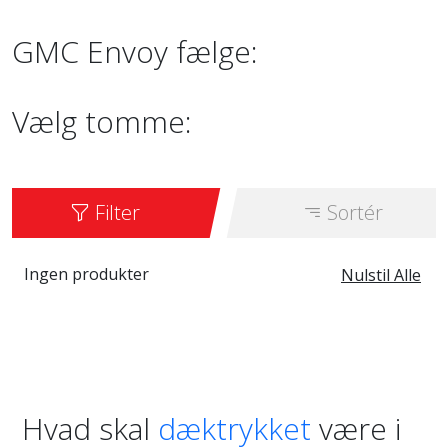
GMC Envoy fælge:
Vælg tomme:
Filter
Sortér
Ingen produkter
Nulstil Alle
Hvad skal
dæktrykket
være i