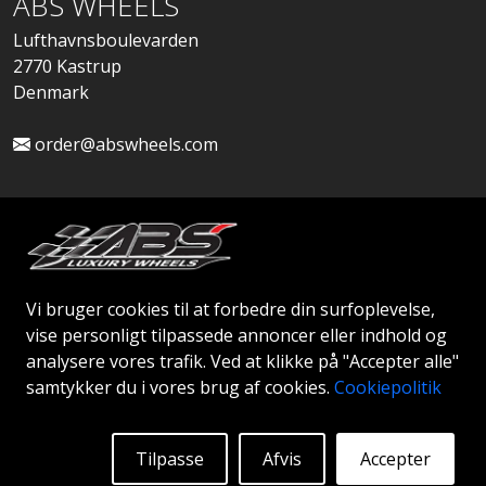
ABS WHEELS
Lufthavnsboulevarden
2770 Kastrup
Denmark
order@abswheels.com
Ansøg om Firmakonto
Vi bruger cookies til at forbedre din surfoplevelse,
vise personligt tilpassede annoncer eller indhold og
analysere vores trafik. Ved at klikke på "Accepter alle"
samtykker du i vores brug af cookies.
Cookiepolitik
© 2026 ABS WHEELS - Alle rettigheder forbeholdes..
Tilpasse
Afvis
Accepter