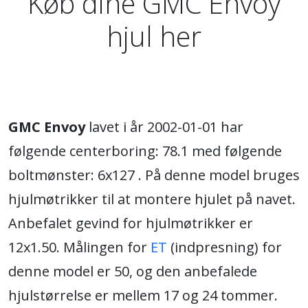
Køb dine GMC Envoy
hjul her
GMC Envoy
lavet i år 2002-01-01 har
følgende centerboring: 78.1 med følgende
boltmønster: 6x127 . På denne model bruges
hjulmøtrikker til at montere hjulet på navet.
Anbefalet gevind for hjulmøtrikker er
12x1.50. Målingen for
ET
(indpresning) for
denne model er 50, og den anbefalede
hjulstørrelse er mellem 17 og 24 tommer.