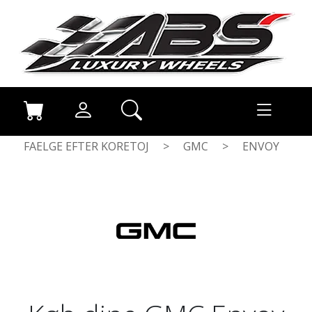
FAELGE EFTER KORETOJ
>
GMC
>
ENVOY