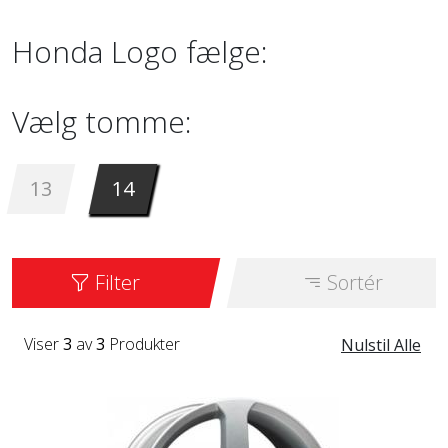
Honda Logo fælge:
Vælg tomme:
13
14
Filter
Sortér
Viser
3
av
3
Produkter
Nulstil Alle