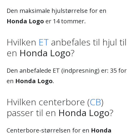
Den maksimale hjulstørrelse for en
Honda Logo
er 14 tommer.
Hvilken
ET
anbefales til hjul til
en
Honda Logo
?
Den anbefalede ET (indpresning) er: 35 for
en
Honda Logo
.
Hvilken centerbore (
CB
)
passer til en
Honda Logo
?
Centerbore-størrelsen for en
Honda