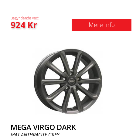
Begyndende ved:
924
Kr
Mere Info
MEGA VIRGO DARK
MAT ANTHRACITE GREY