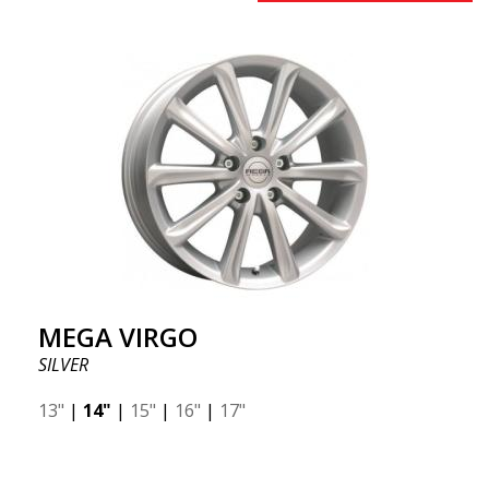
MEGA VIRGO
SILVER
13"
|
14"
|
15"
|
16"
|
17"