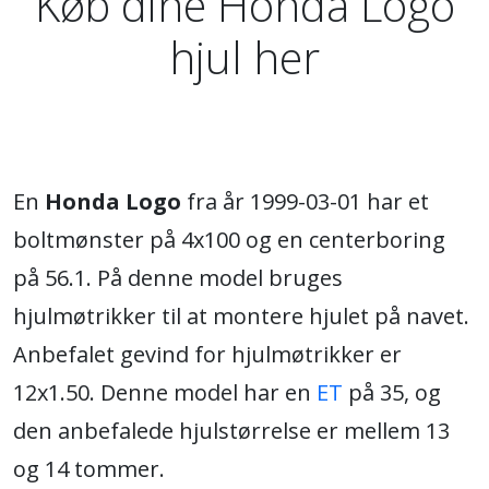
Køb dine Honda Logo
hjul her
En
Honda Logo
fra år 1999-03-01 har et
boltmønster på 4x100 og en centerboring
på 56.1. På denne model bruges
hjulmøtrikker til at montere hjulet på navet.
Anbefalet gevind for hjulmøtrikker er
12x1.50. Denne model har en
ET
på 35, og
den anbefalede hjulstørrelse er mellem 13
og 14 tommer.