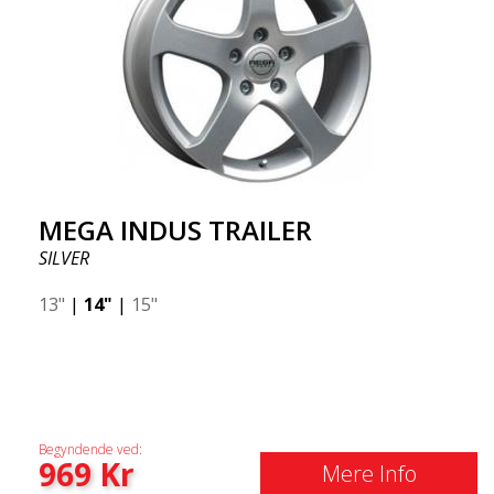
MEGA INDUS TRAILER
SILVER
13"
|
14"
|
15"
Begyndende ved:
969
Kr
Mere Info