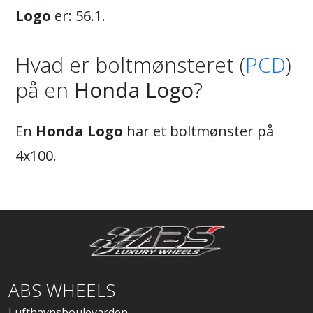
Logo
er: 56.1.
Hvad er boltmønsteret (
PCD
)
på en
Honda Logo
?
En
Honda Logo
har et boltmønster på
4x100.
ABS WHEELS
Lufthavnsboulevarden