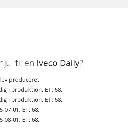
hjul til en
Iveco Daily
?
blev produceret:
ig i produktion. ET: 68.
ig i produktion. ET: 68.
-07-01. ET: 68.
-08-01. ET: 68.