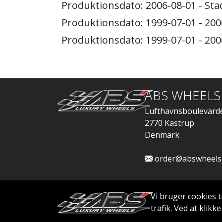
Produktionsdato: 2006-08-01 - St
Produktionsdato: 1999-07-01 - 20
Produktionsdato: 1999-07-01 - 20
ABS WHEELS
Lufthavnsboulevard
2770 Kastrup
Denmark
order@abswheels
Vi bruger cookies t
trafik. Ved at klik