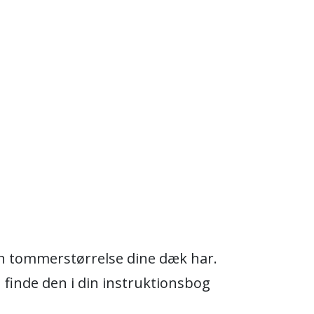
ken tommerstørrelse dine dæk har.
n finde den i din instruktionsbog