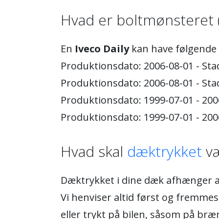
Hvad er boltmønsteret 
En
Iveco Daily
kan have følgende
Produktionsdato: 2006-08-01 - Sta
Produktionsdato: 2006-08-01 - Sta
Produktionsdato: 1999-07-01 - 200
Produktionsdato: 1999-07-01 - 200
Hvad skal
dæktrykket
væ
Dæktrykket i dine dæk afhænger af
Vi henviser altid først og fremmest
eller trykt på bilen, såsom på bræ