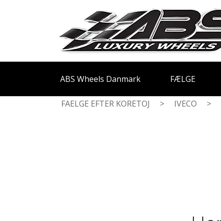
ABS Wheels Danmark
FÆLGE
FAELGE EFTER KORETOJ
>
IVECO
>