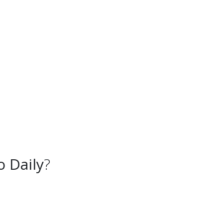
o Daily
?