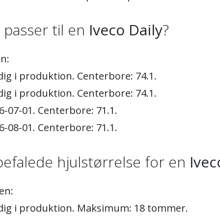
) passer til en
Iveco Daily
?
n:
ig i produktion. Centerbore: 74.1.
ig i produktion. Centerbore: 74.1.
6-07-01. Centerbore: 71.1.
6-08-01. Centerbore: 71.1.
efalede hjulstørrelse for en
Ivec
en:
adig i produktion. Maksimum: 18 tommer.