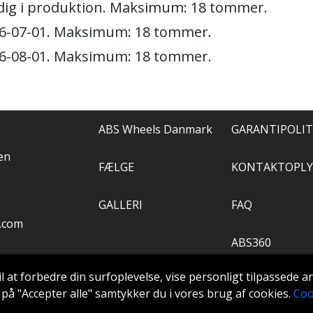
adig i produktion. Maksimum: 18 tommer.
06-07-01. Maksimum: 18 tommer.
06-08-01. Maksimum: 18 tommer.
ABS Wheels Danmark
GARANTIPOLIT
en
FÆLGE
KONTAKTOPLY
GALLERI
FAQ
.com
ABS360
il at forbedre din surfoplevelse, vise personligt tilpassede 
VÆRKTØJ
ke på "Accepter alle" samtykker du i vores brug af cookies.
Coo