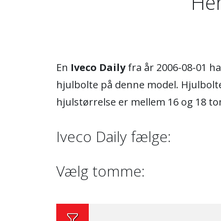
Her
En
Iveco Daily
fra år 2006-08-01 h
hjulbolte på denne model. Hjulbol
hjulstørrelse er mellem 16 og 18 t
Iveco Daily fælge:
Vælg tomme: