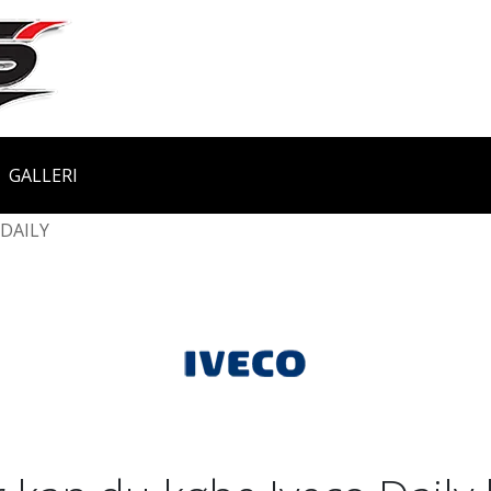
GALLERI
DAILY