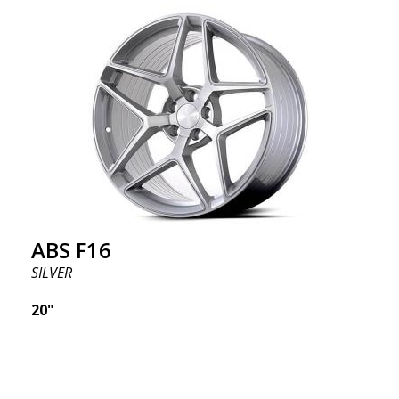
ABS F16
SILVER
20"