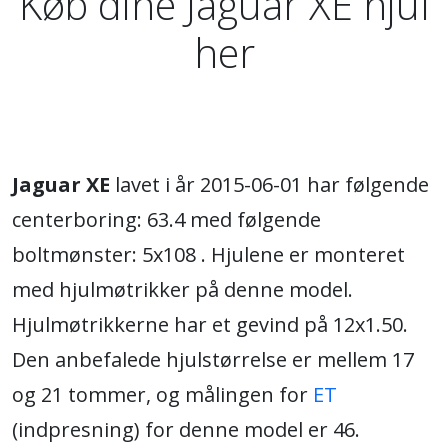
Køb dine Jaguar XE hjul
her
Jaguar XE
lavet i år 2015-06-01 har følgende
centerboring: 63.4 med følgende
boltmønster: 5x108 . Hjulene er monteret
med hjulmøtrikker på denne model.
Hjulmøtrikkerne har et gevind på 12x1.50.
Den anbefalede hjulstørrelse er mellem 17
og 21 tommer, og målingen for
ET
(indpresning) for denne model er 46.