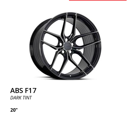
ABS F17
DARK TINT
20"