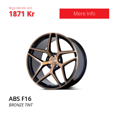
Begyndende ved:
1871
Kr
Mere Info
ABS F16
BRONZE TINT