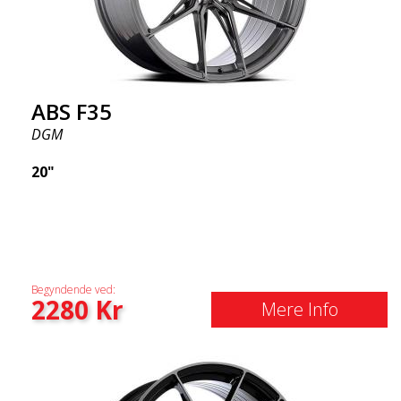
ABS F35
DGM
20"
Begyndende ved:
2280
Kr
Mere Info