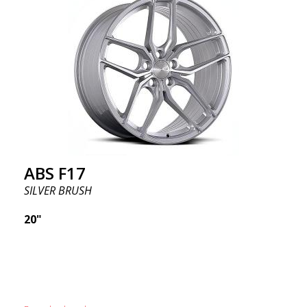
ABS F17
SILVER BRUSH
20"