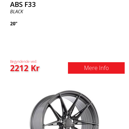
ABS F33
BLACK
20"
Begyndende ved:
2212
Kr
Mere Info