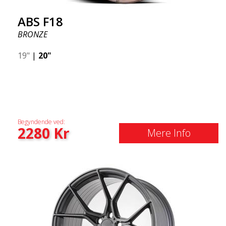
ABS F18
BRONZE
19"
|
20"
Begyndende ved:
2280
Kr
Mere Info