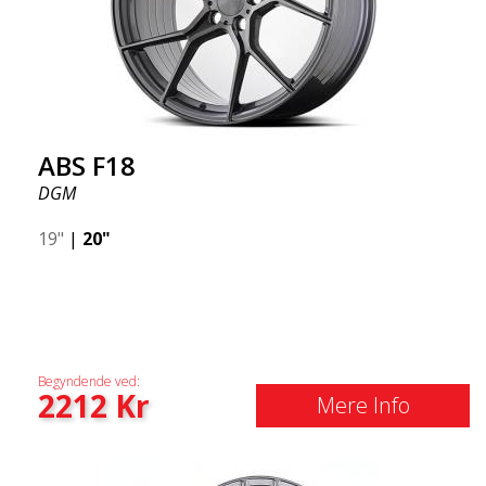
ABS F18
DGM
19"
|
20"
Begyndende ved:
2212
Kr
Mere Info