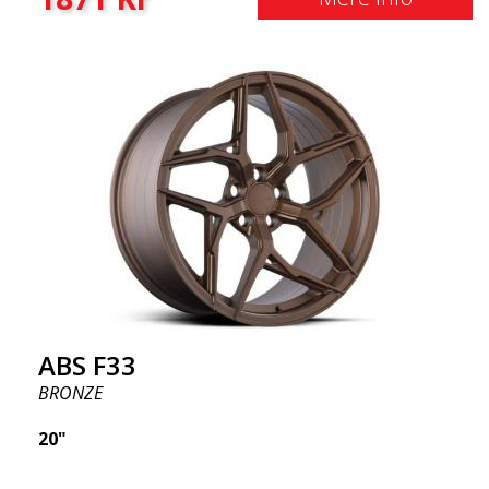
ABS F33
BRONZE
20"