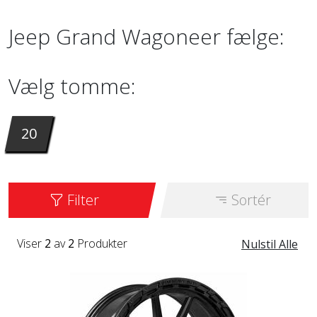
Jeep Grand Wagoneer fælge:
Vælg tomme:
20
Filter
Sortér
Viser
2
av
2
Produkter
Nulstil Alle