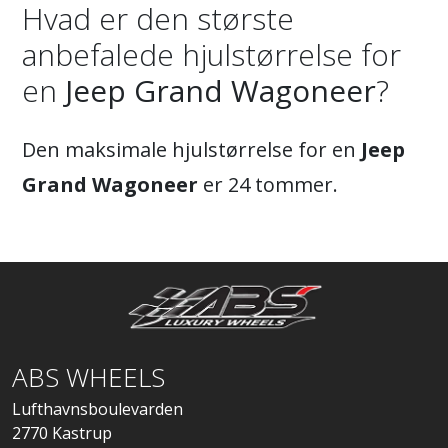
Hvad er den største
anbefalede hjulstørrelse for
en
Jeep Grand Wagoneer
?
Den maksimale hjulstørrelse for en
Jeep
Grand Wagoneer
er 24 tommer.
ABS WHEELS
Lufthavnsboulevarden
2770 Kastrup