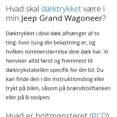
Hvad skal
dæktrykket
være i
min
Jeep Grand Wagoneer
?
Dæktrykket i dine dæk afhænger af to
ting: hvor tung din belastning er, og
hvilken tommerstørrelse dine dæk har. Vi
henviser altid først og fremmest til
dæktrykstabellen specifik for din bil. Du
kan finde den i din instruktionsbog eller
trykt på bilen, såsom på brændstoftanken
eller på B-stolpen.
Hvad er boltmønsteret (
PCD
)