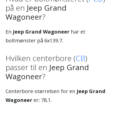
på en
Jeep Grand
Wagoneer
?
En
Jeep Grand Wagoneer
har et
boltmønster på 6x139.7.
Hvilken centerbore (
CB
)
passer til en
Jeep Grand
Wagoneer
?
Centerbore-størrelsen for en
Jeep Grand
Wagoneer
er: 78.1.