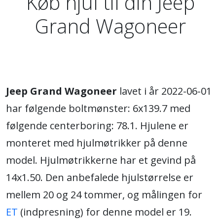
Køb hjul til din Jeep
Grand Wagoneer
Jeep Grand Wagoneer
lavet i år 2022-06-01
har følgende boltmønster: 6x139.7 med
følgende centerboring: 78.1. Hjulene er
monteret med hjulmøtrikker på denne
model. Hjulmøtrikkerne har et gevind på
14x1.50. Den anbefalede hjulstørrelse er
mellem 20 og 24 tommer, og målingen for
ET
(indpresning) for denne model er 19.