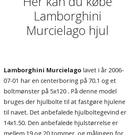
Her kan du købe
Lamborghini
Murcielago hjul
Lamborghini Murcielago
lavet i år 2006-
07-01 har en centerboring på 70.1 og et
boltmønster på 5x120 . På denne model
bruges der hjulbolte til at fastgøre hjulene
til navet. Det anbefalede hjulboltegevind er
14x1.50. Den anbefalede hjulstørrelse er
mellem 19 og 20 tommer, og målingen for