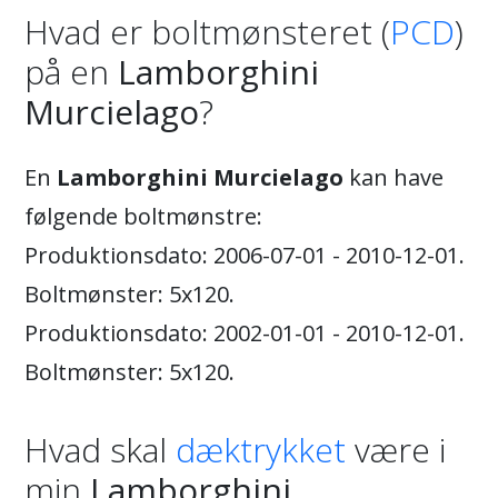
Hvad er boltmønsteret (
PCD
)
på en
Lamborghini
Murcielago
?
En
Lamborghini Murcielago
kan have
følgende boltmønstre:
Produktionsdato: 2006-07-01 - 2010-12-01.
Boltmønster: 5x120.
Produktionsdato: 2002-01-01 - 2010-12-01.
Boltmønster: 5x120.
Hvad skal
dæktrykket
være i
min
Lamborghini