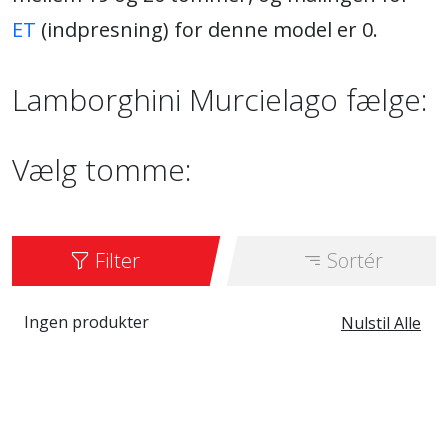
ET
(indpresning) for denne model er 0.
Lamborghini Murcielago fælge:
Vælg tomme:
Filter
Sortér
Ingen produkter
Nulstil Alle